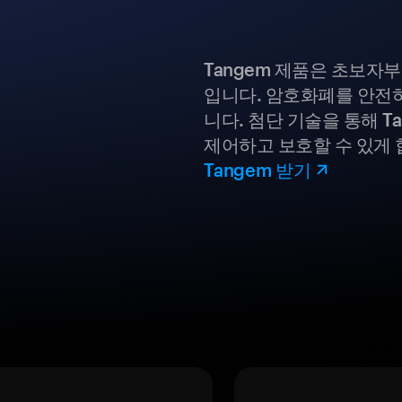
Tangem 제품은 초보자
입니다. 암호화폐를 안전하
니다. 첨단 기술을 통해 T
제어하고 보호할 수 있게 
Tangem 받기