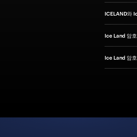
ICELAND와 
Ice Land
Ice Land