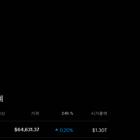
폐
자산
가격
24h %
시가총액
0.20%
$1.30T
$64,631.37