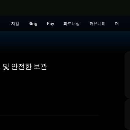
지금 구매하
지갑
Ring
Pay
파트너십
커뮤니티
더
 개요 및 안전한 보관