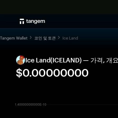
Tangem Wallet
코인 및 토큰
Ice Land
Ice Land(ICELAND) — 가격,
$0.00000000