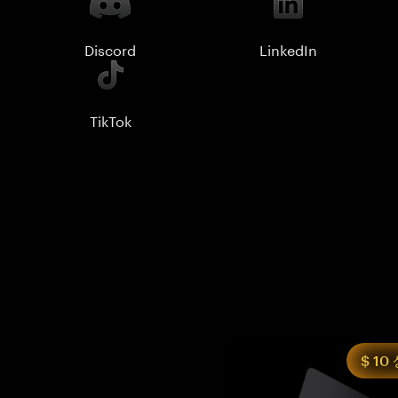
Discord
LinkedIn
TikTok
$ 10