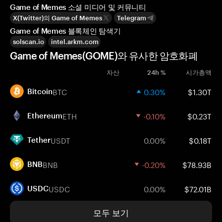
Game of Memes 소셜 미디어 및 커뮤니티
X(Twitter)의 Game of Memes
Telegram
Game of Memes 블록체인 탐색기
solscan.io
intel.arkm.com
Game of Memes(GOME)와 유사한 암호화폐
자산
24h %
시가총액
BTC
0.30%
$1.30T
Bitcoin
ETH
-0.10%
$0.23T
Ethereum
USDT
0.00%
$0.18T
Tether
BNB
-0.20%
$78.93B
BNB
USDC
0.00%
$72.01B
USDC
모두 보기