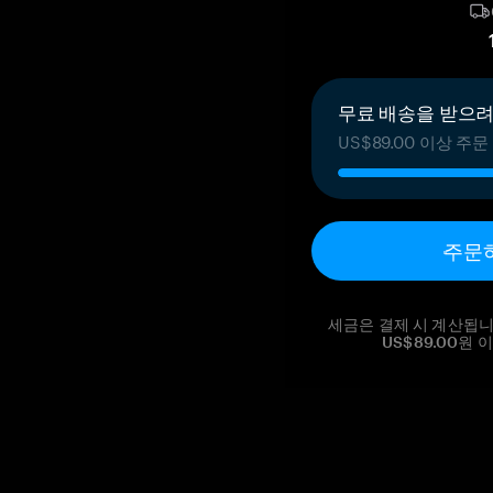
무료 배송을 받으려면
US$89.00 이상 
주문
세금은 결제 시 계산됩니
US$89.00원 