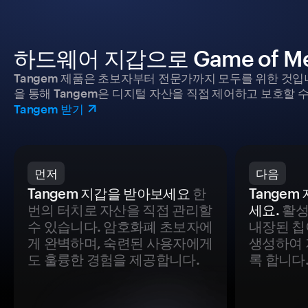
하드웨어 지갑으로 Game of 
Tangem 제품은 초보자부터 전문가까지 모두를 위한 것입
을 통해 Tangem은 디지털 자산을 직접 제어하고 보호할 수
Tangem 받기
먼저
다음
Tangem 지갑을 받아보세요
한
Tange
번의 터치로 자산을 직접 관리할
세요.
활성
수 있습니다. 암호화폐 초보자에
내장된 칩
게 완벽하며, 숙련된 사용자에게
생성하여 
도 훌륭한 경험을 제공합니다.
록 합니다