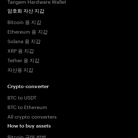
Tangem Hardware Wallet
암호화 자산 지갑
Bitcoin 용 지갑
Ethereum 용 지갑
Solana 용 지갑
XRP 용 지갑
Tether 용 지갑
자산용 지갑
Crypto-converter
BTC to USDT
BTC to Ethereum
All crypto converters
How to buy assets
Bitcoin 구매 방법