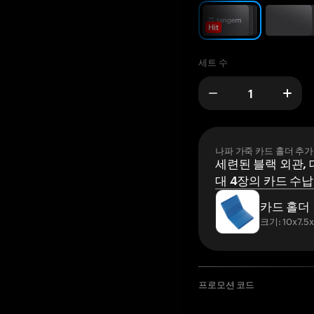
Hit
세트 수
나파 가죽 카드 홀더 추가
세련된 블랙 외관, 
대 4장의 카드 수납
카드 홀더
크기: 10x7.5
프로모션 코드