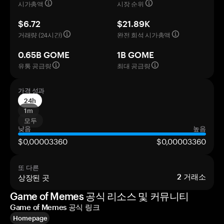
시가총액
시장 순위
$6.72
$21.89K
거래량 (24시간)
완전 희석 시가총액
0.65B GOME
1B GOME
유통 공급량
최대 공급량
가격 성과
24h
1m
모두
낮음
높음
$0,00003360
$0,00003360
또 다른
상장된 곳
2
거래소
Game of Memes 공식 리소스 및 커뮤니티
Game of Memes 공식 링크
Homepage