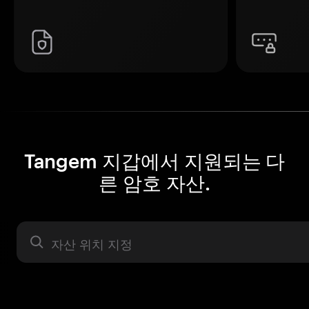
Tangem 지갑에서 지원되는 다
른 암호 자산.
자산 라벨