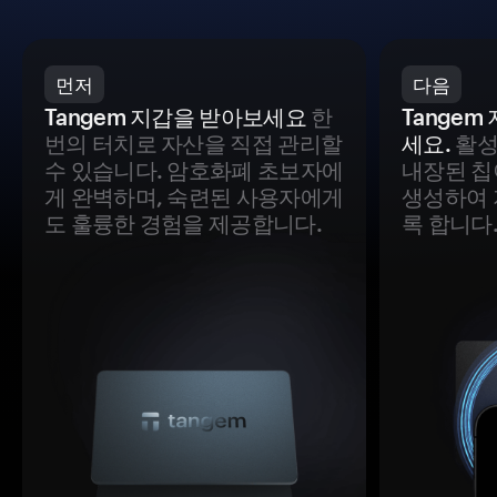
먼저
다음
Tangem 지갑을 받아보세요
한
Tange
번의 터치로 자산을 직접 관리할
세요.
활성
수 있습니다. 암호화폐 초보자에
내장된 칩
게 완벽하며, 숙련된 사용자에게
생성하여 
도 훌륭한 경험을 제공합니다.
록 합니다