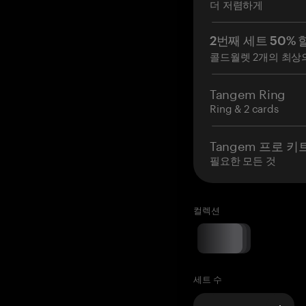
더 저렴하게
2번째 세트 50% 
콜드월렛 2개의 최상
Tangem Ring
Ring & 2 cards
Tangem 프로 키
필요한 모든 것
컬렉션
세트 수