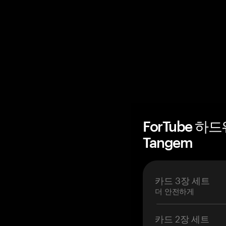
ForTube 하
Tangem
카드 3장 세트
더 안전하게
카드 2장 세트