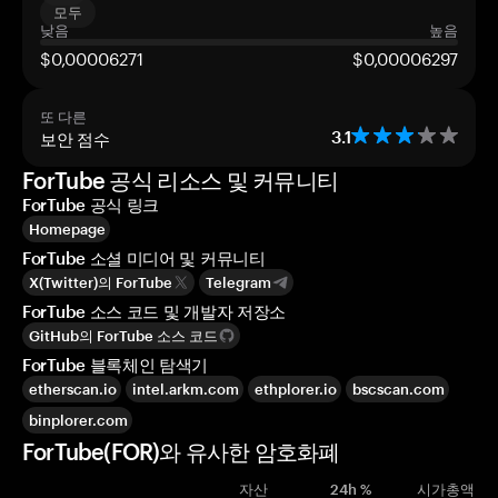
모두
낮음
높음
$0,00006271
$0,00006297
또 다른
보안 점수
3.1
ForTube 공식 리소스 및 커뮤니티
ForTube 공식 링크
Homepage
ForTube 소셜 미디어 및 커뮤니티
X(Twitter)의 ForTube
Telegram
ForTube 소스 코드 및 개발자 저장소
GitHub의 ForTube 소스 코드
ForTube 블록체인 탐색기
etherscan.io
intel.arkm.com
ethplorer.io
bscscan.com
binplorer.com
ForTube(FOR)와 유사한 암호화폐
자산
24h %
시가총액