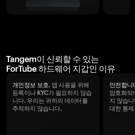
Tangem이 신뢰할 수 있는
ForTube 하드웨어 지갑인 이유
개인정보 보호.
앱 사용을 위해
안전합니다
등록이나 KYC가 필요하지 않습
암호화되어
니다. 우리는 귀하의 데이터를
지 않습니
추적하지 않습니다.
대한 통제