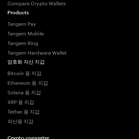
Compare Crypto Wallets
Products
Tangem Pay
Tangem Mobile
Tangem Ring
Tangem Hardware Wallet
암호화 자산 지갑
Bitcoin 용 지갑
Ethereum 용 지갑
Solana 용 지갑
XRP 용 지갑
Tether 용 지갑
자산용 지갑
Crypto-converter