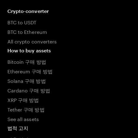
Crypto-converter
BTC to USDT
BTC to Ethereum
All crypto converters
How to buy assets
Bitcoin 구매 방법
Ethereum 구매 방법
Solana 구매 방법
Cardano 구매 방법
XRP 구매 방법
Tether 구매 방법
See all assets
법적 고지