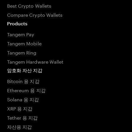
Best Crypto Wallets
Compare Crypto Wallets
Products
Tangem Pay
Tangem Mobile
Tangem Ring
Tangem Hardware Wallet
암호화 자산 지갑
Bitcoin 용 지갑
Ethereum 용 지갑
Solana 용 지갑
XRP 용 지갑
Tether 용 지갑
자산용 지갑