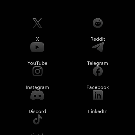
X
Reddit
YouTube
Telegram
Instagram
Facebook
Discord
LinkedIn
TikTok