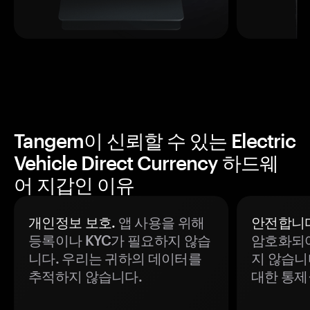
Tangem이 신뢰할 수 있는 Electric
Vehicle Direct Currency 하드웨
어 지갑인 이유
개인정보 보호.
앱 사용을 위해
안전합니다
등록이나 KYC가 필요하지 않습
암호화되어
니다. 우리는 귀하의 데이터를
지 않습니
추적하지 않습니다.
대한 통제