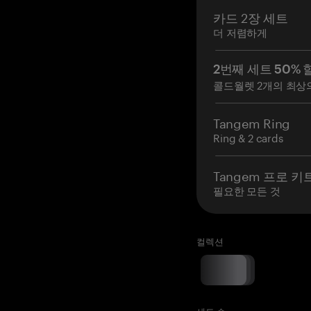
카드 2장 세트
더 저렴하게
2번째 세트 50% 
콜드월렛 2개의 최상
Tangem Ring
Ring & 2 cards
Tangem 프로 키
필요한 모든 것
컬렉션