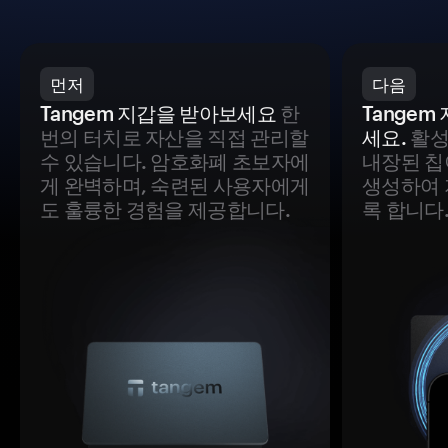
먼저
다음
Tangem 지갑을 받아보세요
한
Tange
번의 터치로 자산을 직접 관리할
세요.
활성
수 있습니다. 암호화폐 초보자에
내장된 칩
게 완벽하며, 숙련된 사용자에게
생성하여 
도 훌륭한 경험을 제공합니다.
록 합니다