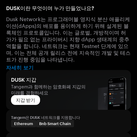
DUSK이란 무엇이며 누가 만들었나요?
Dusk Network는 프로그래머블 영지식 분산 애플리케
이션(dApps)의 배포를 용이하게 하기 위해 설계된 블
록체인 프로토콜입니다. 이는 글로벌, 개방적이며 허
가가 필요 없는 프라이버시 지향 dApp 생태계의 중추
역할을 합니다. 네트워크는 현재 Testnet 단계에 있으
며, 이는 전체 공개 릴리스 전에 지속적인 개발 및 테스
트가 진행 중임을 나타냅니다.
자세히 보기
DUSK 지갑
Tangem과 함께하는 암호화폐 지갑의
미래를 경험하세요
지갑 받기
Tangem은 DUSK 네트워크를 지원합니다
Ethereum
Bnb Smart Chain