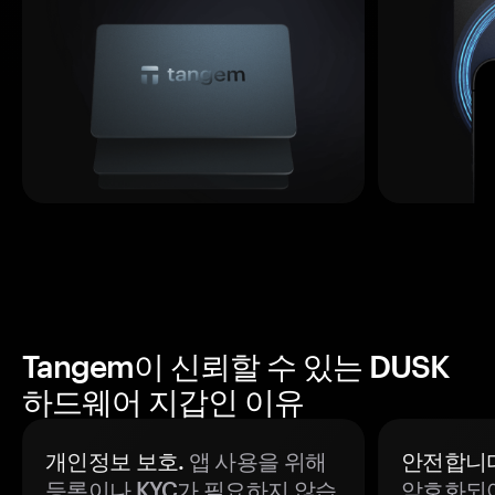
Tangem이 신뢰할 수 있는 DUSK
하드웨어 지갑인 이유
개인정보 보호.
앱 사용을 위해
안전합니다
등록이나 KYC가 필요하지 않습
암호화되어