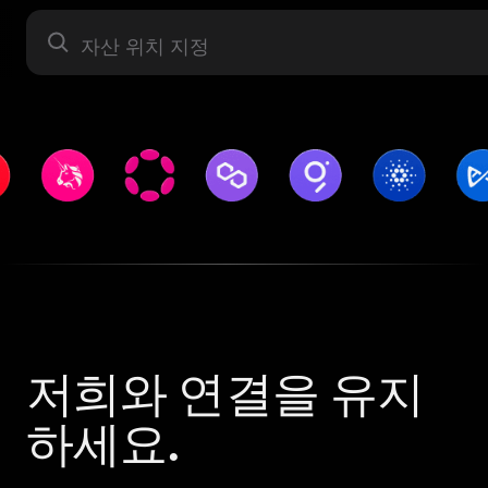
자산 라벨
저희와 연결을 유지
하세요.