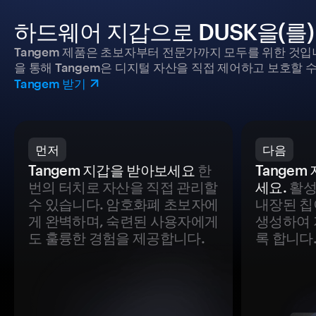
하드웨어 지갑으로 DUSK을(를
Tangem 제품은 초보자부터 전문가까지 모두를 위한 것입
을 통해 Tangem은 디지털 자산을 직접 제어하고 보호할 수
Tangem 받기
먼저
다음
Tangem 지갑을 받아보세요
한
Tange
번의 터치로 자산을 직접 관리할
세요.
활성
수 있습니다. 암호화폐 초보자에
내장된 칩
게 완벽하며, 숙련된 사용자에게
생성하여 
도 훌륭한 경험을 제공합니다.
록 합니다