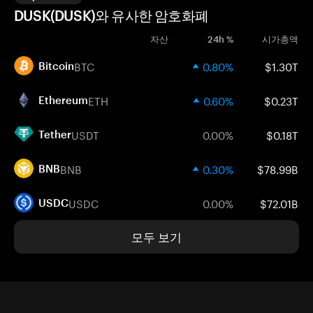
DUSK(DUSK)와 유사한 암호화폐
자산
24h %
시가총액
BTC
0.80%
$1.30T
Bitcoin
ETH
0.60%
$0.23T
Ethereum
USDT
0.00%
$0.18T
Tether
BNB
0.30%
$78.99B
BNB
USDC
0.00%
$72.01B
USDC
모두 보기