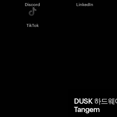
Discord
LinkedIn
TikTok
DUSK 하드웨
Tangem