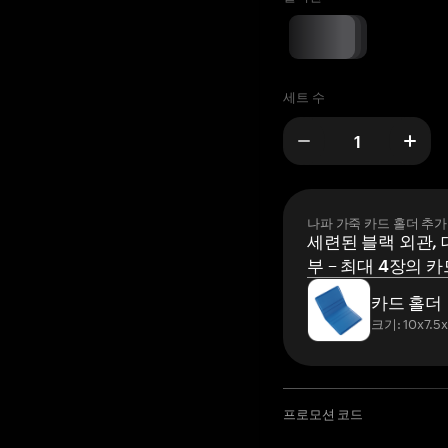
세트 수
나파 가죽 카드 홀더 추가
세련된 블랙 외관, 
부 – 최대 4장의 카
카드 홀더
크기: 10x7.5
프로모션 코드