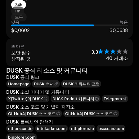
24h
1m
모두
낮음
높음
$0,0602
$0,0638
또 다른
보안 점수
3.3
상장된 곳
40
거래소
DUSK 공식 리소스 및 커뮤니티
DUSK 공식 링크
Homepage
DUSK 백서
DUSK 커뮤니티 포럼
DUSK 소셜 미디어 및 커뮤니티
X(Twitter)의 DUSK
DUSK Reddit 커뮤니티
Telegram
DUSK 소스 코드 및 개발자 저장소
GitHub의 DUSK 소스 코드
GitHub의 DUSK 소스 코드
DUSK 블록체인 탐색기
etherscan.io
intel.arkm.com
ethplorer.io
bscscan.com
binplorer.com