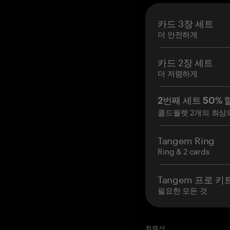
카드 3장 세트
더 안전하게
카드 2장 세트
더 저렴하게
2번째 세트 50% 
콜드월렛 2개의 최상
Tangem Ring
Ring & 2 cards
Tangem 프로 키
필요한 모든 것
컬렉션