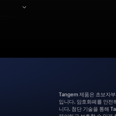
Tangem 제품은 초보자
입니다. 암호화폐를 안전하
니다. 첨단 기술을 통해 T