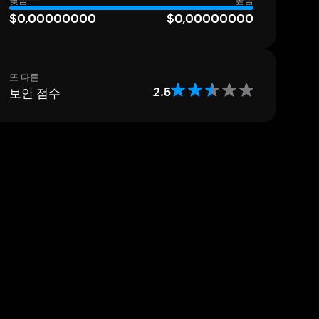
낮음
높음
$0,00000000
$0,00000000
또 다른
보안 점수
2.5