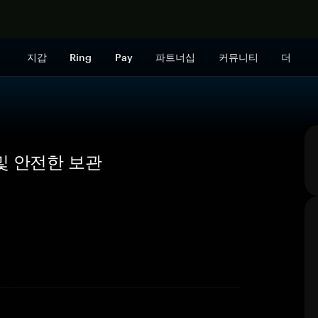
지금 구매하
지갑
Ring
Pay
파트너십
커뮤니티
더
요 및 안전한 보관