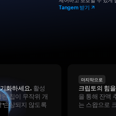
제어하고 보호할 수 있게 
Tangem 받기
마지막으로
 동기화하세요.
활성
크립토의 힘을
된 칩이 무작위 개
을 통해 잔액 
이 손상되지 않도록
는 스왑으로 