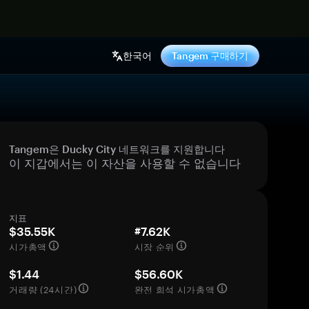
기
한국어
Tangem 구매하기
Tangem은 Ducky City 네트워크를 지원합니다
이 지갑에서는 이 자산을 사용할 수 없습니다
지표
$35.55K
#7.62K
시가총액
시장 순위
$1.44
$56.60K
거래량 (24시간)
완전 희석 시가총액