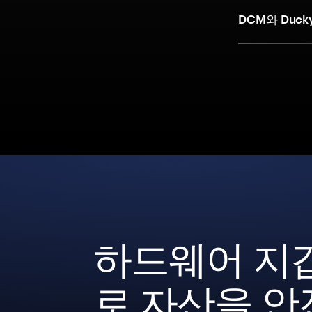
DCM와 Duck
하드웨어 지
로 자산을 안