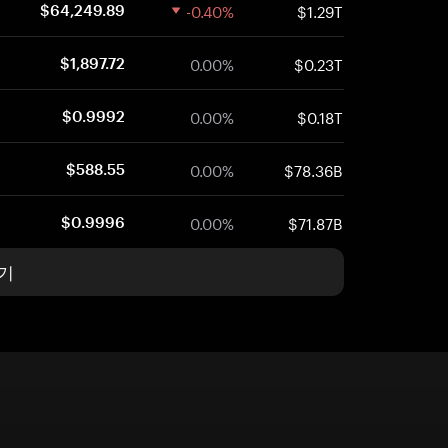
-0.40%
$1.29T
$64,249.89
0.00%
$0.23T
$1,897.72
0.00%
$0.18T
$0.9992
0.00%
$78.36B
$588.55
0.00%
$71.87B
$0.9996
기