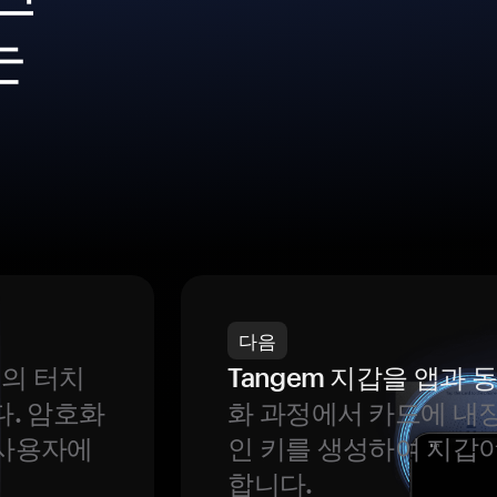
는
다음
번의 터치
Tangem 지갑을 앱과
다. 암호화
화 과정에서 카드에 내장
 사용자에
인 키를 생성하여 지갑
합니다.