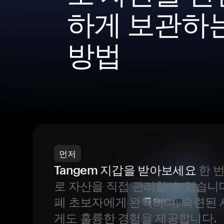
하게 보관하
방법
먼저
Tangem 지갑을 받아보세요
한 
로 자산을 직접 관리할 수 있습니
폐 초보자에게 완벽하며, 숙련된
게도 훌륭한 경험을 제공합니다.