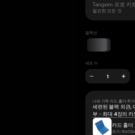
Tangem 프로 키
필요한 모든 것
컬렉션
세트 수
나파 가죽 카드 홀더 추가
세련된 블랙 외관, 
부 – 최대 4장의 카
카드 홀더
크기: 10x7.5