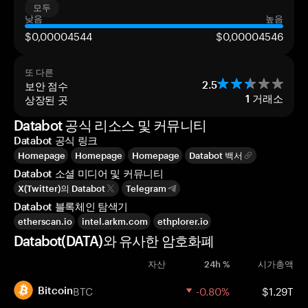
모두
낮음
높음
$0,00004544
$0,00004546
또 다른
보안 점수
2.5
상장된 곳
1
거래소
Databot 공식 리소스 및 커뮤니티
Databot 공식 링크
Homepage
Homepage
Homepage
Databot 백서
Databot 소셜 미디어 및 커뮤니티
X(Twitter)의 Databot
Telegram
Databot 블록체인 탐색기
etherscan.io
intel.arkm.com
ethplorer.io
Databot(DATA)와 유사한 암호화폐
자산
24h %
시가총액
BTC
-0.80%
$1.29T
Bitcoin