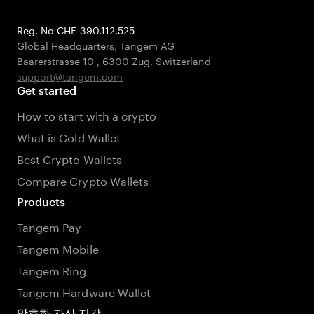
Reg. No CHE-390.112.525
Global Headquarters, Tangem AG
Baarerstrasse 10
,
6300 Zug
,
Switzerland
support@tangem.com
Get started
How to start with a crypto
What is Cold Wallet
Best Crypto Wallets
Compare Crypto Wallets
Products
Tangem Pay
Tangem Mobile
Tangem Ring
Tangem Hardware Wallet
암호화 자산 지갑