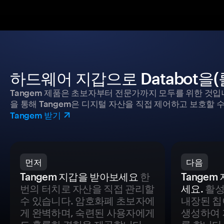
하드웨어 지갑으로 Databot을
Tangem 제품은 초보자부터 전문가까지 모두를 위한 것입
을 통해 Tangem은 디지털 자산을 직접 제어하고 보호할 수
Tangem 받기
먼저
다음
Tangem 지갑을 받아보세요
한
Tange
번의 터치로 자산을 직접 관리할
세요.
활성
수 있습니다. 암호화폐 초보자에
내장된 칩
게 완벽하며, 숙련된 사용자에게
생성하여 