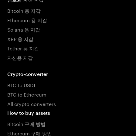
Bitcoin 용 지갑
Ethereum 용 지갑
Solana 용 지갑
XRP 용 지갑
Tether 용 지갑
자산용 지갑
Crypto-converter
BTC to USDT
BTC to Ethereum
All crypto converters
How to buy assets
Bitcoin 구매 방법
Ethereum 구매 방법