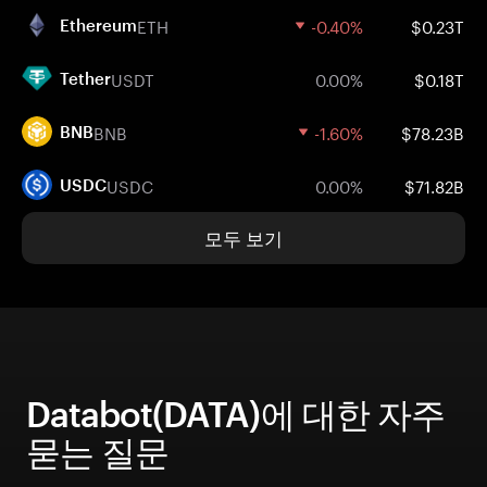
ETH
-0.40%
$0.23T
Ethereum
USDT
0.00%
$0.18T
Tether
BNB
-1.60%
$78.23B
BNB
USDC
0.00%
$71.82B
USDC
모두 보기
Databot(DATA)에 대한 자주
묻는 질문