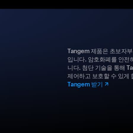
Tangem 제품은 초보자
입니다. 암호화폐를 안전하
니다. 첨단 기술을 통해 T
제어하고 보호할 수 있게 
Tangem 받기