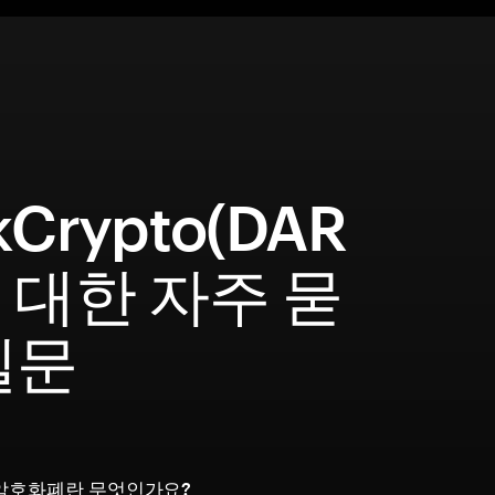
kCrypto(DAR
에 대한 자주 묻
질문
to 암호화폐란 무엇인가요?