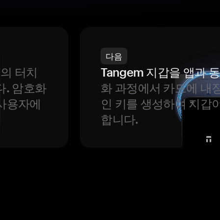
다음
번의 터치
Tangem 지갑을 앱과
다. 암호화
화 과정에서 카드에 내장
 사용자에
인 키를 생성하여 지갑
합니다.