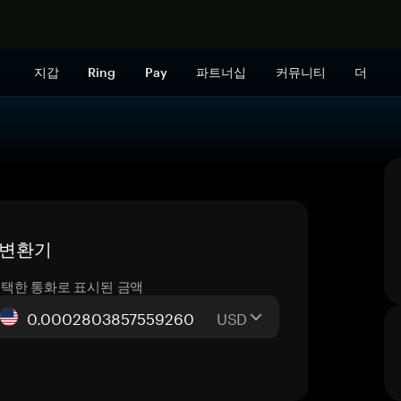
지금 구매하
지갑
Ring
Pay
파트너십
커뮤니티
더
간 변환기
택한 통화로 표시된 금액
USD