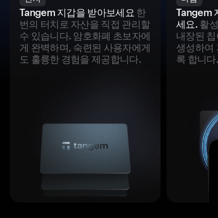
Tangem 지갑을 받아보세요
한
Tange
번의 터치로 자산을 직접 관리할
세요.
활성
수 있습니다. 암호화폐 초보자에
내장된 칩
게 완벽하며, 숙련된 사용자에게
생성하여 
도 훌륭한 경험을 제공합니다.
록 합니다