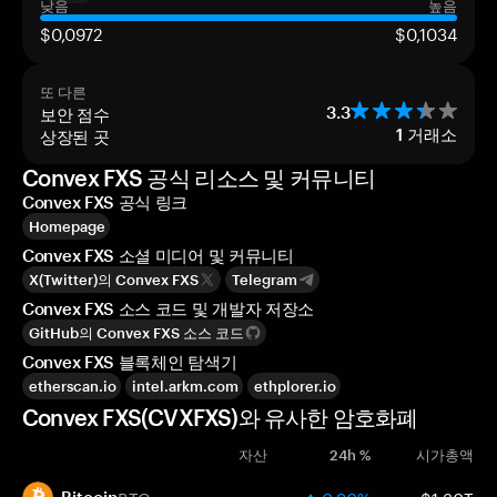
낮음
높음
$0,0972
$0,1034
또 다른
보안 점수
3.3
상장된 곳
1
거래소
Convex FXS 공식 리소스 및 커뮤니티
Convex FXS 공식 링크
Homepage
Convex FXS 소셜 미디어 및 커뮤니티
X(Twitter)의 Convex FXS
Telegram
Convex FXS 소스 코드 및 개발자 저장소
GitHub의 Convex FXS 소스 코드
Convex FXS 블록체인 탐색기
etherscan.io
intel.arkm.com
ethplorer.io
Convex FXS(CVXFXS)와 유사한 암호화폐
자산
24h %
시가총액