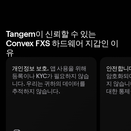
Tangem이 신뢰할 수 있는
Convex FXS 하드웨어 지갑인 이
유
개인정보 보호.
앱 사용을 위해
안전합니다
등록이나 KYC가 필요하지 않습
암호화되어
니다. 우리는 귀하의 데이터를
지 않습니
추적하지 않습니다.
대한 통제