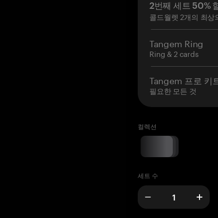
2번째 세트 50% 
콜드월렛 2개의 최상
Tangem Ring
Ring & 2 cards
Tangem 프로 키
필요한 모든 것
컬렉션
세트 수