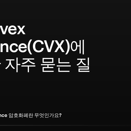
vex
ance(CVX)에
 자주 묻는 질
nance 암호화폐란 무엇인가요?