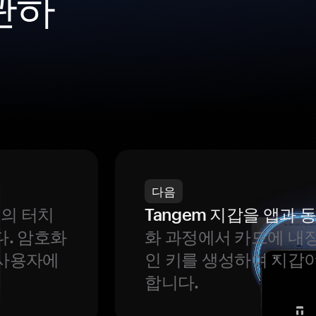
관하
다음
번의 터치
Tangem 지갑을 앱과
다. 암호화
화 과정에서 카드에 내장
 사용자에
인 키를 생성하여 지갑
합니다.