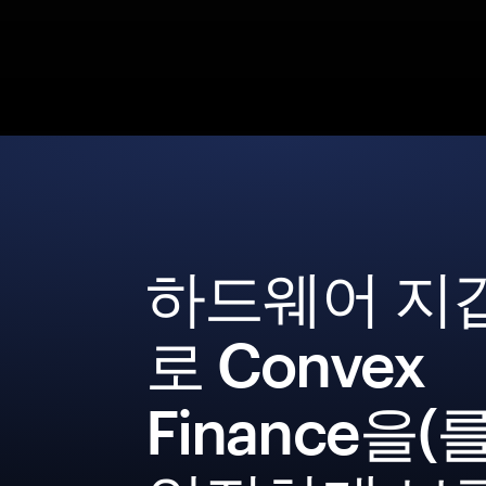
하드웨어 지
로 Convex
Finance을(를