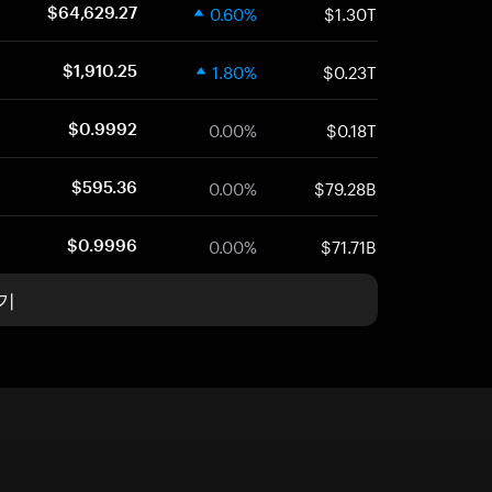
0.60%
$1.30T
$64,629.27
1.80%
$0.23T
$1,910.25
0.00%
$0.18T
$0.9992
0.00%
$79.28B
$595.36
0.00%
$71.71B
$0.9996
기