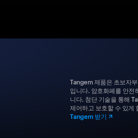
Tangem 제품은 초보자
입니다. 암호화폐를 안전하
니다. 첨단 기술을 통해 T
제어하고 보호할 수 있게 
Tangem 받기