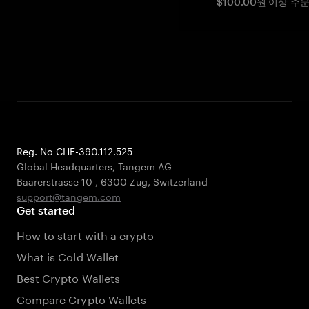
$100.00원 이상 주
Reg. No CHE-390.112.525
Global Headquarters, Tangem AG
Baarerstrasse 10
,
6300 Zug
,
Switzerland
support@tangem.com
Get started
How to start with a crypto
What is Cold Wallet
Best Crypto Wallets
Compare Crypto Wallets