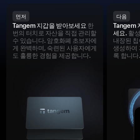
먼저
다음
Tangem 지갑을 받아보세요
한
Tange
번의 터치로 자산을 직접 관리할
세요.
활성
수 있습니다. 암호화폐 초보자에
내장된 칩
게 완벽하며, 숙련된 사용자에게
생성하여 
도 훌륭한 경험을 제공합니다.
록 합니다