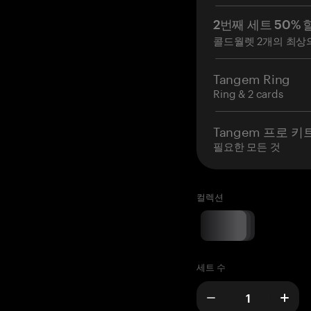
2번째 세트 50% 
콜드월렛 2개의 최상
Tangem Ring
Ring & 2 cards
Tangem 프로 키
필요한 모든 것
컬렉션
세트 수