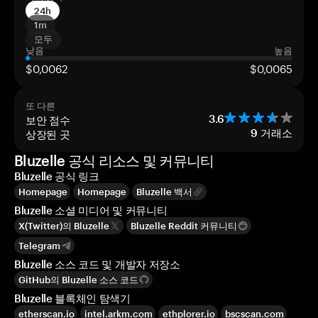
24h
1m
모두
낮음
높음
$0,0062
$0,0065
또 다른
보안 점수
3.6
상장된 곳
9
거래소
Bluzelle 공식 리소스 및 커뮤니티
Bluzelle 공식 링크
Homepage
Homepage
Bluzelle 백서
Bluzelle 소셜 미디어 및 커뮤니티
X(Twitter)의 Bluzelle
Bluzelle Reddit 커뮤니티
Telegram
Bluzelle 소스 코드 및 개발자 저장소
GitHub의 Bluzelle 소스 코드
Bluzelle 블록체인 탐색기
etherscan.io
intel.arkm.com
ethplorer.io
bscscan.com