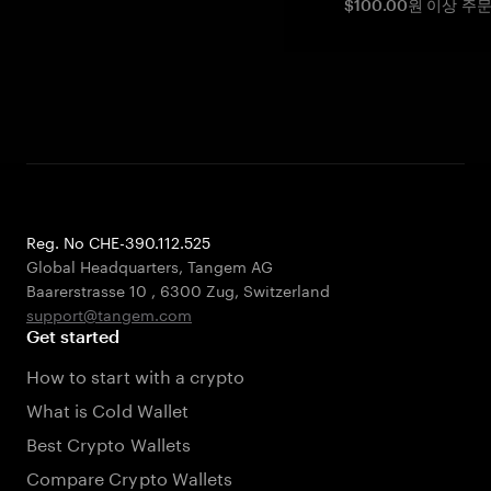
$100.00원 이상 주
Reg. No CHE-390.112.525
Global Headquarters, Tangem AG
Baarerstrasse 10
,
6300 Zug
,
Switzerland
support@tangem.com
Get started
How to start with a crypto
What is Cold Wallet
Best Crypto Wallets
Compare Crypto Wallets