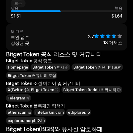
모두
낮음
높음
$1,61
$1,64
또 다른
보안 점수
3.7
상장된 곳
13
거래소
Bitget Token 공식 리소스 및 커뮤니티
Bitget Token 공식 링크
Homepage
Bitget Token 백서
Bitget Token 커뮤니티 포럼
Bitget Token 커뮤니티 포럼
Bitget Token 소셜 미디어 및 커뮤니티
X(Twitter)의 Bitget Token
Bitget Token Reddit 커뮤니티
Telegram
Bitget Token 블록체인 탐색기
etherscan.io
intel.arkm.com
ethplorer.io
explorer.morphl2.io
Bitget Token(BGB)와 유사한 암호화폐