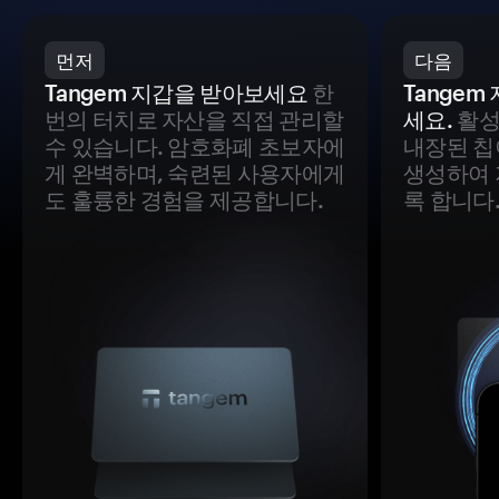
먼저
다음
Tangem 지갑을 받아보세요
한
Tange
번의 터치로 자산을 직접 관리할
세요.
활성
수 있습니다. 암호화폐 초보자에
내장된 칩
게 완벽하며, 숙련된 사용자에게
생성하여 
도 훌륭한 경험을 제공합니다.
록 합니다