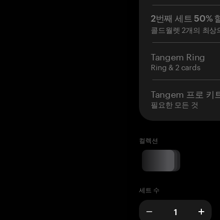
2번째 세트 50% 
콜드월렛 2개의 최상
Tangem Ring
Ring & 2 cards
Tangem 프로 키
필요한 모든 것
컬렉션
세트 수