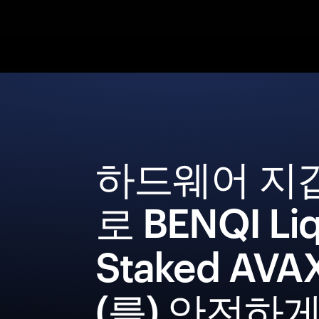
하드웨어 지
로 BENQI Liq
Staked AV
(를) 안전하게