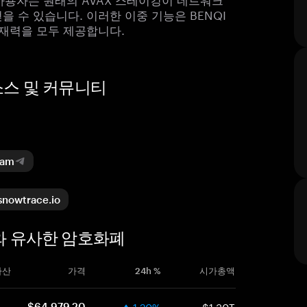
 수 있습니다. 이러한 이중 기능은 BENQI
익 잠재력을 모두 제공합니다.
 리소스 및 커뮤니티
ram
snowtrace.io
VAX)와 유사한 암호화폐
자산
가격
24h %
시가총액
1.20%
$1.30T
$64,979.20