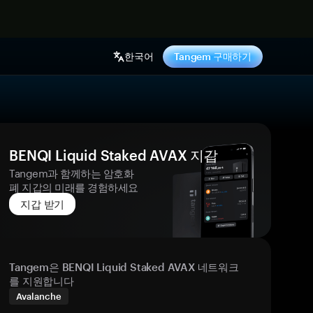
기
한국어
Tangem 구매하기
BENQI Liquid Staked AVAX 지갑
Tangem과 함께하는 암호화
폐 지갑의 미래를 경험하세요
지갑 받기
Tangem은 BENQI Liquid Staked AVAX 네트워크
를 지원합니다
Avalanche