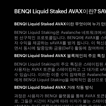
BENQI Liquid Staked AVAX이란? 
BENQI Liquid Staked AVAX이란 무엇이며 누가
BENQI Liquid Staking은 Avalanche 네트
된 선구적인 프로토콜입니다. BENQI에 AVAX를 
자 수익을 제공하는 sAVAX를 받게 됩니다. 이 혁신
면서 동시에 탈중앙화 금융(DeFi) 활동에 참여하여
BENQI Liquid Staked AVAX 블록체인의 주요 특징
BENQI Liquid Staking의 주요 특징은 스테이
사용자는 AVAX 토큰을 스테이킹하고 그 대가로 sA
수 있습니다. 이러한 이중 수익 잠재력은 Avalan
에게 BENQI Liquid Staking을 매력적인 옵션으로
BENQI Liquid Staked AVAX 거래 작동 방식
과정은 사용자가 BENQI 플랫폼을 통해 AVAX 토
로, 그들은 시간이 지남에 따라 이자가 붙는 스테이킹
sAVAX는 DeFi 애플리케이션에서 사용될 수 있어