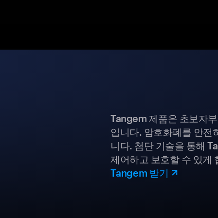
Tangem 제품은 초보자
입니다. 암호화폐를 안전하
니다. 첨단 기술을 통해 T
제어하고 보호할 수 있게 
Tangem 받기