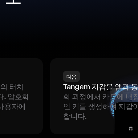
다음
번의 터치
Tangem 지갑을 앱과
다. 암호화
화 과정에서 카드에 내장
 사용자에
인 키를 생성하여 지갑
합니다.