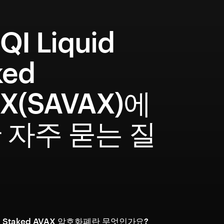
QI Liquid
ked
X(SAVAX)에
 자주 묻는 질
uid Staked AVAX 암호화폐란 무엇인가요?