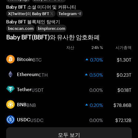
Baby BFT 소셜 미디어 및 커뮤니티
X(Twitter)의 Baby BFT
Telegram
Baby BFT 블록체인 탐색기
bscscan.com
binplorer.com
Baby BFT(BBFT)와 유사한 암호화폐
자산
24h %
시가총액
BTC
0.70%
$1.30T
Bitcoin
ETH
0.50%
$0.23T
Ethereum
USDT
0.00%
$0.18T
Tether
BNB
0.20%
$78.86B
BNB
USDC
0.00%
$72.12B
USDC
모두 보기