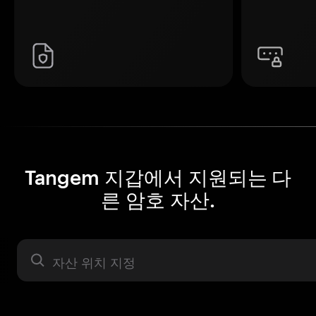
Tangem 지갑에서 지원되는 다
른 암호 자산.
자산 라벨