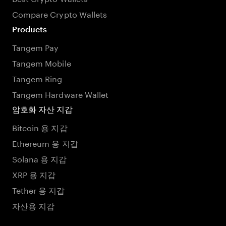
Compare Crypto Wallets
Products
Tangem Pay
Tangem Mobile
Tangem Ring
Tangem Hardware Wallet
암호화 자산 지갑
Bitcoin 용 지갑
Ethereum 용 지갑
Solana 용 지갑
XRP 용 지갑
Tether 용 지갑
자산용 지갑