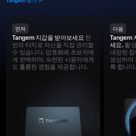
Tangem 받기
먼저
다음
Tangem 지갑을 받아보세요
한
Tange
번의 터치로 자산을 직접 관리할
세요.
활성
수 있습니다. 암호화폐 초보자에
내장된 칩
게 완벽하며, 숙련된 사용자에게
생성하여 
도 훌륭한 경험을 제공합니다.
록 합니다