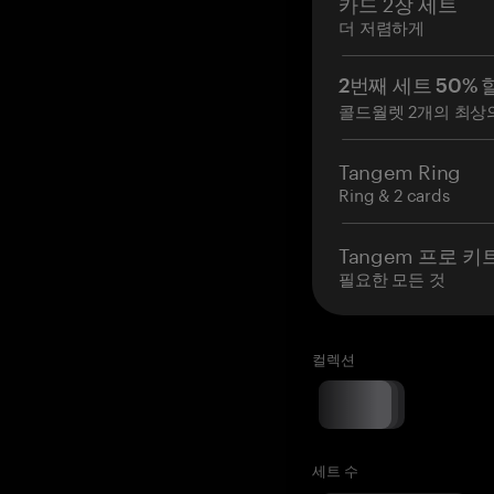
카드 2장 세트
더 저렴하게
2번째 세트 50% 
콜드월렛 2개의 최상
Tangem Ring
Ring & 2 cards
Tangem 프로 키
필요한 모든 것
컬렉션
세트 수