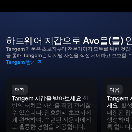
하드웨어 지갑으로 Avo을(를)
Tangem 제품은 초보자부터 전문가까지 모두를 위한 것입
을 통해 Tangem은 디지털 자산을 직접 제어하고 보호할 수
Tangem 받기
먼저
다음
Tangem 지갑을 받아보세요
한
Tange
번의 터치로 자산을 직접 관리할
세요.
활성
수 있습니다. 암호화폐 초보자에
내장된 칩
게 완벽하며, 숙련된 사용자에게
생성하여 
도 훌륭한 경험을 제공합니다.
록 합니다