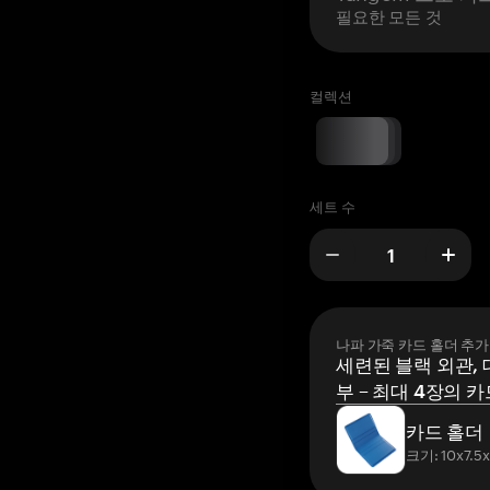
필요한 모든 것
컬렉션
세트 수
나파 가죽 카드 홀더 추가
세련된 블랙 외관, 
부 – 최대 4장의 카
카드 홀더
크기: 10x7.5