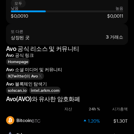
모두
낮음
높음
$0,0010
$0,0011
또 다른
상장된 곳
3
거래소
Avo 공식 리소스 및 커뮤니티
Avo 공식 링크
Homepage
Avo 소셜 미디어 및 커뮤니티
X(Twitter)의 Avo
Avo 블록체인 탐색기
solscan.io
intel.arkm.com
Avo(AVO)와 유사한 암호화폐
자산
24h %
시가총액
BTC
1.20%
$1.30T
Bitcoin