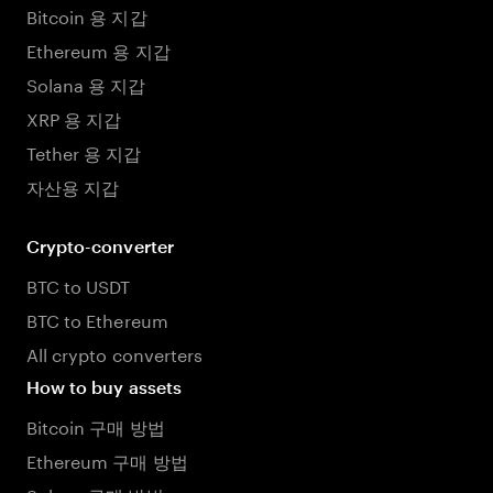
Bitcoin 용 지갑
Ethereum 용 지갑
Solana 용 지갑
XRP 용 지갑
Tether 용 지갑
자산용 지갑
Crypto-converter
BTC to USDT
BTC to Ethereum
All crypto converters
How to buy assets
Bitcoin 구매 방법
Ethereum 구매 방법