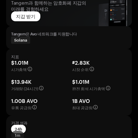
Tangem과 함께하는 암호화폐 지갑의
미래를 경험하세요
지갑 받기
Tangem은 Avo 네트워크를 지원합니다
Solana
지표
$1.01M
#2.83K
시가총액
시장 순위
$13.94K
$1.01M
거래량 (24시간)
완전 희석 시가총액
1.00B AVO
1B AVO
유통 공급량
최대 공급량
가격 성과
24h
1m