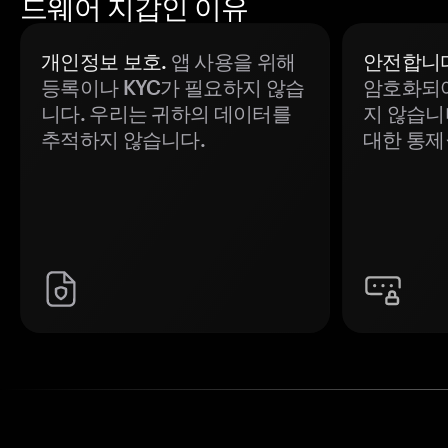
드웨어 지갑인 이유
개인정보 보호.
앱 사용을 위해
안전합니다
등록이나 KYC가 필요하지 않습
암호화되어
니다. 우리는 귀하의 데이터를
지 않습니
추적하지 않습니다.
대한 통제