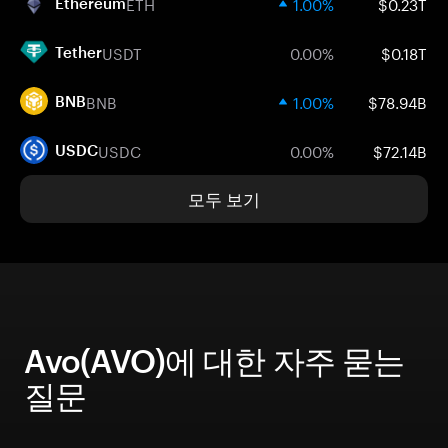
ETH
1.00%
$0.23T
Ethereum
USDT
0.00%
$0.18T
Tether
BNB
1.00%
$78.94B
BNB
USDC
0.00%
$72.14B
USDC
모두 보기
Avo(AVO)에 대한 자주 묻는
질문