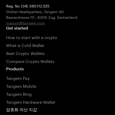
Reg. No CHE-390.112.525
Global Headquarters, Tangem AG
Baarerstrasse 10
,
6300 Zug
,
Switzerland
support@tangem.com
Get started
How to start with a crypto
What is Cold Wallet
Best Crypto Wallets
Compare Crypto Wallets
Products
Tangem Pay
Tangem Mobile
Tangem Ring
Tangem Hardware Wallet
암호화 자산 지갑