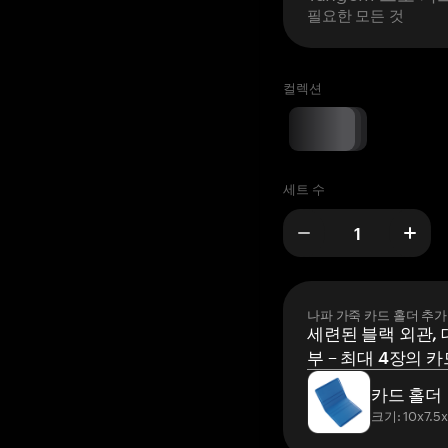
필요한 모든 것
컬렉션
세트 수
나파 가죽 카드 홀더 추가
세련된 블랙 외관, 
부 – 최대 4장의 카
카드 홀더
크기: 10x7.5