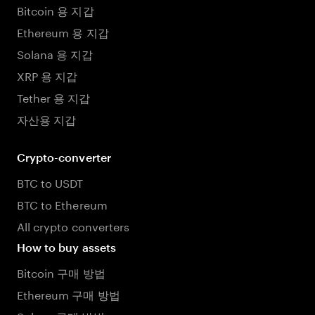
Bitcoin 용 지갑
Ethereum 용 지갑
Solana 용 지갑
XRP 용 지갑
Tether 용 지갑
자산용 지갑
Crypto-converter
BTC to USDT
BTC to Ethereum
All crypto converters
How to buy assets
Bitcoin 구매 방법
Ethereum 구매 방법