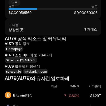
모두
낮음
높음
$0,00058569
$0,00060306
또 다른
상장된 곳
1
거래소
AU79 공식 리소스 및 커뮤니티
AU79 공식 링크
Homepage
AU79 소셜 미디어 및 커뮤니티
X(Twitter)의 AU79
AU79 블록체인 탐색기
solscan.io
intel.arkm.com
AU79(AU79)와 유사한 암호화폐
자산
24h %
시가총액
BTC
-0.60%
$1.29T
Bitcoin