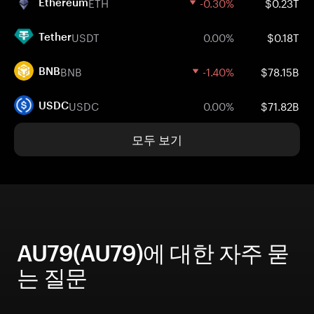
ETH
-0.30%
$0.23T
Ethereum
USDT
0.00%
$0.18T
Tether
BNB
-1.40%
$78.15B
BNB
USDC
0.00%
$71.82B
USDC
모두 보기
AU79(AU79)에 대한 자주 묻
는 질문