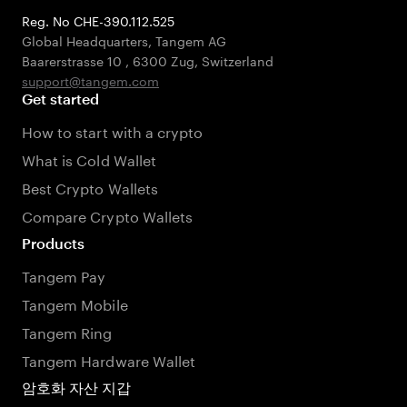
Reg. No CHE-390.112.525
Global Headquarters, Tangem AG
Baarerstrasse 10
,
6300 Zug
,
Switzerland
support@tangem.com
Get started
How to start with a crypto
What is Cold Wallet
Best Crypto Wallets
Compare Crypto Wallets
Products
Tangem Pay
Tangem Mobile
Tangem Ring
Tangem Hardware Wallet
암호화 자산 지갑