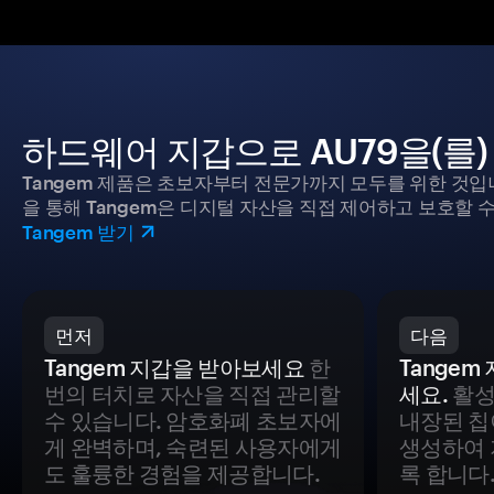
하드웨어 지갑으로 AU79을(를
Tangem 제품은 초보자부터 전문가까지 모두를 위한 것입
을 통해 Tangem은 디지털 자산을 직접 제어하고 보호할 수
Tangem 받기
먼저
다음
Tangem 지갑을 받아보세요
한
Tange
번의 터치로 자산을 직접 관리할
세요.
활성
수 있습니다. 암호화폐 초보자에
내장된 칩
게 완벽하며, 숙련된 사용자에게
생성하여 
도 훌륭한 경험을 제공합니다.
록 합니다