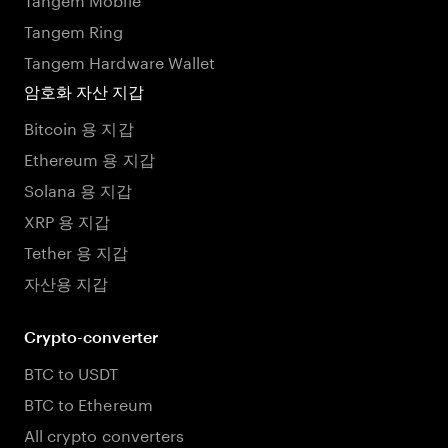
Tangem Ring
Tangem Hardware Wallet
암호화 자산 지갑
Bitcoin 용 지갑
Ethereum 용 지갑
Solana 용 지갑
XRP 용 지갑
Tether 용 지갑
자산용 지갑
Crypto-converter
BTC to USDT
BTC to Ethereum
All crypto converters