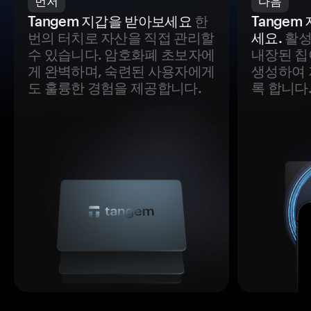
먼저
다음
Tangem 지갑을 받아보세요
한
Tange
번의 터치로 자산을 직접 관리할
세요.
활성
수 있습니다. 암호화폐 초보자에
내장된 칩
게 완벽하며, 숙련된 사용자에게
생성하여 
도 훌륭한 경험을 제공합니다.
록 합니다