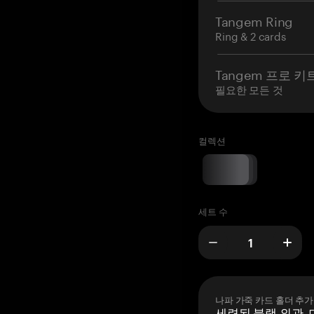
Tangem Ring
Ring & 2 cards
Tangem 프로 키
필요한 모든 것
컬렉션
세트 수
나파 가죽 카드 홀더 추가
세련된 블랙 외관, 