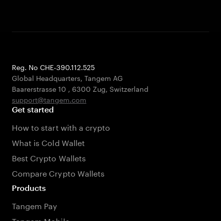
Reg. No CHE-390.112.525
Global Headquarters, Tangem AG
Baarerstrasse 10
,
6300 Zug
,
Switzerland
support@tangem.com
Get started
How to start with a crypto
What is Cold Wallet
Best Crypto Wallets
Compare Crypto Wallets
Products
Tangem Pay
Tangem Mobile