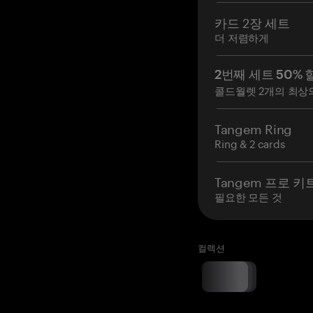
카드 2장 세트
더 저렴하게
2번째 세트 50% 
콜드월렛 2개의 최상
Tangem Ring
Ring & 2 cards
Tangem 프로 키
필요한 모든 것
컬렉션