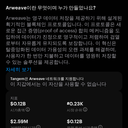
Arweave이란 무엇이며 누가 만들었나요?
Arweave는 영구 데이터 저장을 제공하기 위해 설계된
획기적인 블록체인 프로토콜입니다. 이 프로토콜은 새
로운 접근 증명(proof of access) 합의 메커니즘을 도
입하여 데이터가 진정으로 영구적이고 저렴하며 검열
로부터 자유롭게 유지되도록 보장합니다. 이 혁신은
탈중앙화된 데이터 가용성의 오랜 과제를 해결하며,
사용자가 한 번만 지불하고 데이터를 영원히 저장할
수 있는 솔루션을 제공합니다.
자세히 보기
Tangem은 Arweave 네트워크를 지원합니다
이 지갑에서는 이 자산을 사용할 수 없습니다
지표
$0.12B
#0.23K
시가총액
시장 순위
$2.59M
$0.12B
거래량 (24시간)
완전 희석 시가총액