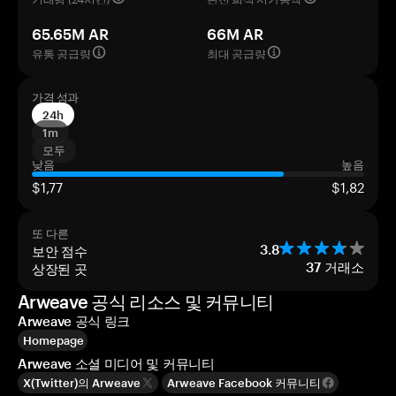
65.65M AR
66M AR
유통 공급량
최대 공급량
가격 성과
24h
1m
모두
낮음
높음
$1,77
$1,82
또 다른
보안 점수
3.8
상장된 곳
37
거래소
Arweave 공식 리소스 및 커뮤니티
Arweave 공식 링크
Homepage
Arweave 소셜 미디어 및 커뮤니티
X(Twitter)의 Arweave
Arweave Facebook 커뮤니티