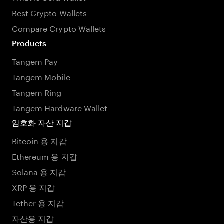
Best Crypto Wallets
Compare Crypto Wallets
Products
Tangem Pay
Tangem Mobile
Tangem Ring
Tangem Hardware Wallet
암호화 자산 지갑
Bitcoin 용 지갑
Ethereum 용 지갑
Solana 용 지갑
XRP 용 지갑
Tether 용 지갑
자산용 지갑