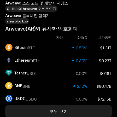
Arweave 소스 코드 및 개발자 저장소
GitHub의 Arweave 소스 코드
Arweave 블록체인 탐색기
viewblock.io
Arweave(AR)와 유사한 암호화폐
자산
24h %
시가총액
BTC
0.50%
$1.31T
Bitcoin
ETH
0.80%
$0.23T
Ethereum
USDT
0.00%
$0.18T
Tether
BNB
2.10%
$80.47B
BNB
USDC
0.00%
$72.15B
USDC
모두 보기