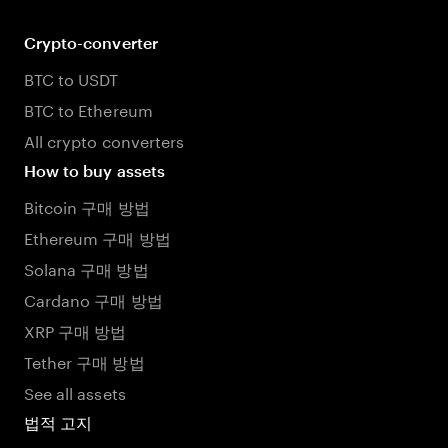
Crypto-converter
BTC to USDT
BTC to Ethereum
All crypto converters
How to buy assets
Bitcoin 구매 방법
Ethereum 구매 방법
Solana 구매 방법
Cardano 구매 방법
XRP 구매 방법
Tether 구매 방법
See all assets
법적 고지