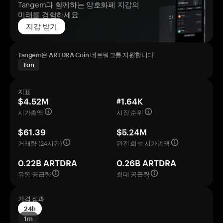
Tangem과 함께하는 암호화폐 지갑의
미래를 경험하세요
지갑 받기
Tangem은 ARTDRA Coin 네트워크를 지원합니다
Ton
지표
$4.52M
#1.64K
시가총액
시장 순위
$61.39
$5.24M
거래량 (24시간)
완전 희석 시가총액
0.22B ARTDRA
0.26B ARTDRA
유통 공급량
최대 공급량
가격 성과
24h
1m