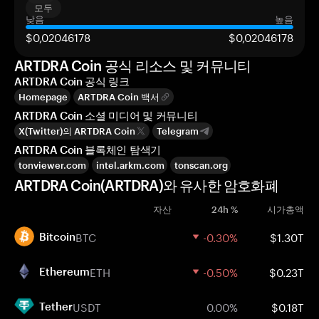
모두
낮음
높음
$0,02046178
$0,02046178
ARTDRA Coin 공식 리소스 및 커뮤니티
ARTDRA Coin 공식 링크
Homepage
ARTDRA Coin 백서
ARTDRA Coin 소셜 미디어 및 커뮤니티
X(Twitter)의 ARTDRA Coin
Telegram
ARTDRA Coin 블록체인 탐색기
tonviewer.com
intel.arkm.com
tonscan.org
ARTDRA Coin(ARTDRA)와 유사한 암호화폐
자산
24h %
시가총액
BTC
-0.30%
$1.30T
Bitcoin
ETH
-0.50%
$0.23T
Ethereum
USDT
0.00%
$0.18T
Tether