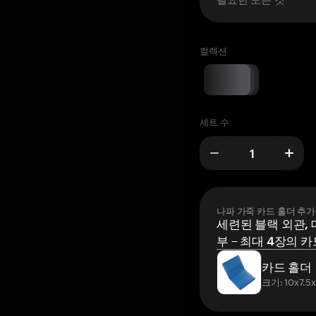
컬렉션
세트 수
나파 가죽 카드 홀더 추가
세련된 블랙 외관, 
부 – 최대 4장의 카
카드 홀더
크기: 10x7.5