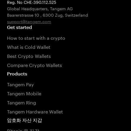
Reg. No CHE-390.112.525
Global Headquarters, Tangem AG
Baarerstrasse 10
,
6300 Zug
,
Switzerland
support@tangem.com
Get started
How to start with a crypto
What is Cold Wallet
Best Crypto Wallets
Compare Crypto Wallets
Products
Tangem Pay
Tangem Mobile
Tangem Ring
Tangem Hardware Wallet
암호화 자산 지갑
Bitcoin 용 지갑