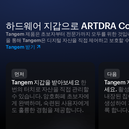
하드웨어 지갑으로 ARTDRA C
Tangem 제품은 초보자부터 전문가까지 모두를 위한 것입
을 통해 Tangem은 디지털 자산을 직접 제어하고 보호할 수
Tangem 받기
먼저
다음
Tangem 지갑을 받아보세요
한
Tange
번의 터치로 자산을 직접 관리할
세요.
활성
수 있습니다. 암호화폐 초보자에
내장된 칩
게 완벽하며, 숙련된 사용자에게
생성하여 
도 훌륭한 경험을 제공합니다.
록 합니다