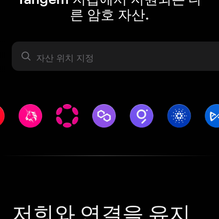
른 암호 자산.
자산 라벨
저희와 연결을 유지