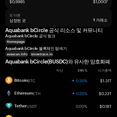
$0,9985
$1,0007
또 다른
상장된 곳
1
거래소
Aquabank bCircle 공식 리소스 및 커뮤니티
Aquabank bCircle 공식 링크
Homepage
Aquabank bCircle 블록체인 탐색기
avascan.info
snowtrace.io
Aquabank bCircle(BUSDC)와 유사한 암호화폐
자산
24h %
시가총액
BTC
0.30%
$1.31T
Bitcoin
ETH
0.20%
$0.23T
Ethereum
USDT
0.00%
$0.18T
Tether