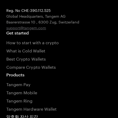
Reg. No CHE-390.112.525
Global Headquarters, Tangem AG
Baarerstrasse 10
,
6300 Zug
,
Switzerland
support@tangem.com
Get started
How to start with a crypto
What is Cold Wallet
Best Crypto Wallets
Compare Crypto Wallets
Products
Tangem Pay
Tangem Mobile
Tangem Ring
Tangem Hardware Wallet
암호화 자산 지갑