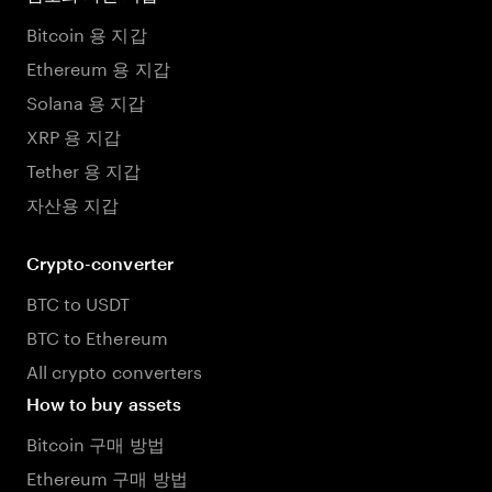
Bitcoin 용 지갑
Ethereum 용 지갑
Solana 용 지갑
XRP 용 지갑
Tether 용 지갑
자산용 지갑
Crypto-converter
BTC to USDT
BTC to Ethereum
All crypto converters
How to buy assets
Bitcoin 구매 방법
Ethereum 구매 방법