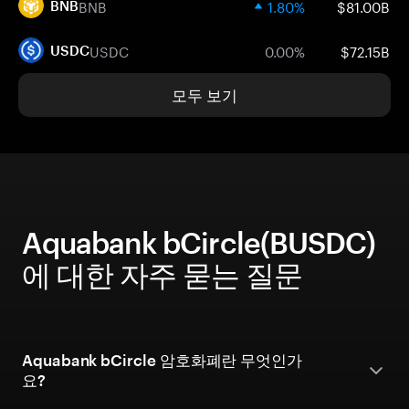
BNB
1.80%
$81.00B
BNB
USDC
0.00%
$72.15B
USDC
모두 보기
Aquabank bCircle(BUSDC)
에 대한 자주 묻는 질문
Aquabank bCircle 암호화폐란 무엇인가
요?