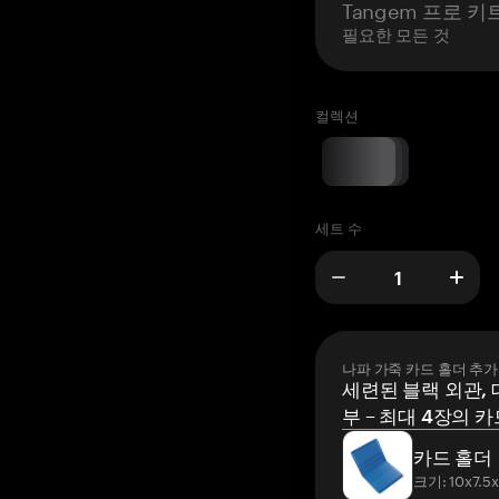
Tangem 프로 키
필요한 모든 것
컬렉션
세트 수
나파 가죽 카드 홀더 추가
세련된 블랙 외관, 
부 – 최대 4장의 카
카드 홀더
크기: 10x7.5