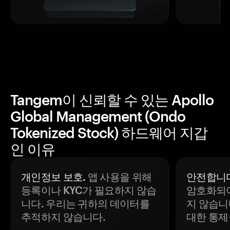
Tangem이 신뢰할 수 있는 Apollo
Global Management (Ondo
Tokenized Stock) 하드웨어 지갑
인 이유
개인정보 보호.
앱 사용을 위해
안전합니다
등록이나 KYC가 필요하지 않습
암호화되어
니다. 우리는 귀하의 데이터를
지 않습니
추적하지 않습니다.
대한 통제