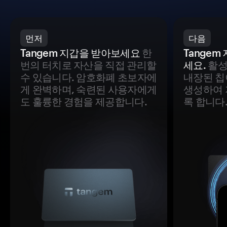
먼저
다음
Tangem 지갑을 받아보세요
한
Tange
번의 터치로 자산을 직접 관리할
세요.
활성
수 있습니다. 암호화폐 초보자에
내장된 칩
게 완벽하며, 숙련된 사용자에게
생성하여 
도 훌륭한 경험을 제공합니다.
록 합니다