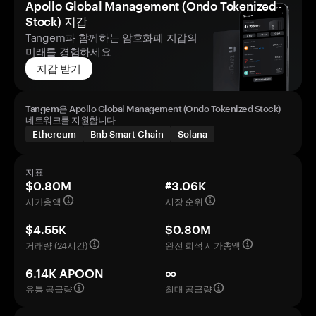
Apollo Global Management (Ondo Tokenized
Stock) 지갑
Tangem과 함께하는 암호화폐 지갑의
미래를 경험하세요
지갑 받기
Tangem은 Apollo Global Management (Ondo Tokenized Stock)
네트워크를 지원합니다
Ethereum
Bnb Smart Chain
Solana
지표
$0.80M
#3.06K
시가총액
시장 순위
$4.55K
$0.80M
거래량 (24시간)
완전 희석 시가총액
6.14K APOON
∞
유통 공급량
최대 공급량