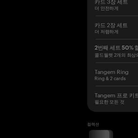
카드 3장 세트
더 안전하게
카드 2장 세트
더 저렴하게
2번째 세트 50% 
콜드월렛 2개의 최상
Tangem Ring
Ring & 2 cards
Tangem 프로 키
필요한 모든 것
컬렉션