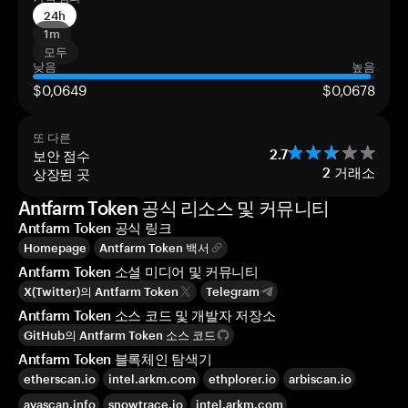
24h
1m
모두
낮음
높음
$0,0649
$0,0678
또 다른
보안 점수
2.7
상장된 곳
2
거래소
Antfarm Token 공식 리소스 및 커뮤니티
Antfarm Token 공식 링크
Homepage
Antfarm Token 백서
Antfarm Token 소셜 미디어 및 커뮤니티
X(Twitter)의 Antfarm Token
Telegram
Antfarm Token 소스 코드 및 개발자 저장소
GitHub의 Antfarm Token 소스 코드
Antfarm Token 블록체인 탐색기
etherscan.io
intel.arkm.com
ethplorer.io
arbiscan.io
avascan.info
snowtrace.io
intel.arkm.com