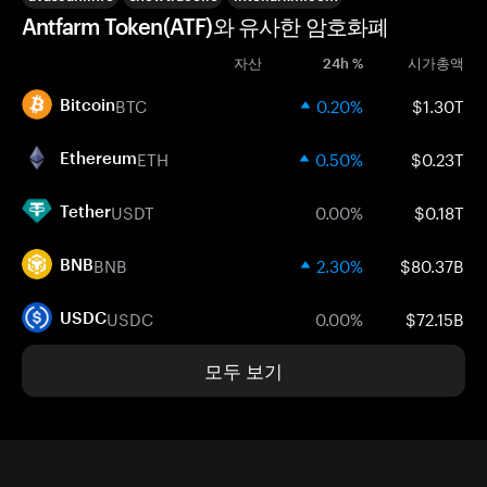
Antfarm Token(ATF)와 유사한 암호화폐
자산
24h %
시가총액
BTC
0.20%
$1.30T
Bitcoin
ETH
0.50%
$0.23T
Ethereum
USDT
0.00%
$0.18T
Tether
BNB
2.30%
$80.37B
BNB
USDC
0.00%
$72.15B
USDC
모두 보기