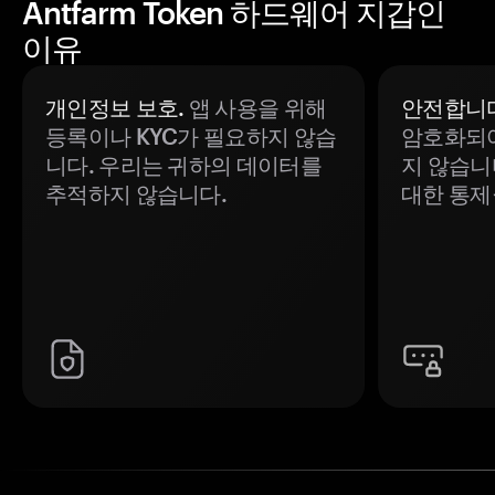
Antfarm Token 하드웨어 지갑인
이유
개인정보 보호.
앱 사용을 위해
안전합니다
등록이나 KYC가 필요하지 않습
암호화되어
니다. 우리는 귀하의 데이터를
지 않습니
추적하지 않습니다.
대한 통제