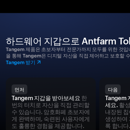
하드웨어 지갑으로 Antfarm T
Tangem 제품은 초보자부터 전문가까지 모두를 위한 것입
을 통해 Tangem은 디지털 자산을 직접 제어하고 보호할 수
Tangem 받기
먼저
다음
Tangem 지갑을 받아보세요
한
Tange
번의 터치로 자산을 직접 관리할
세요.
활성
수 있습니다. 암호화폐 초보자에
내장된 칩
게 완벽하며, 숙련된 사용자에게
생성하여 
도 훌륭한 경험을 제공합니다.
록 합니다