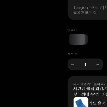
Tangem 프로 키
필요한 모든 것
컬렉션
세트 수
나파 가죽 카드 홀더 추가
세련된 블랙 외관, 
부 – 최대 4장의 카
카드 홀더