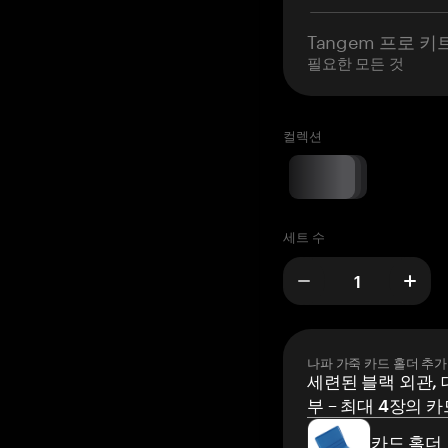
Tangem 프로 키
필요한 모든 것
컬렉션
세트 수
나파 가죽 카드 홀더 추가
세련된 블랙 외관, 
부 – 최대 4장의 카
카드 홀더