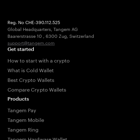
Reg. No CHE-390.112.525
Global Headquarters, Tangem AG
Baarerstrasse 10
,
6300 Zug
,
Switzerland
support@tangem.com
Get started
How to start with a crypto
What is Cold Wallet
Best Crypto Wallets
Compare Crypto Wallets
Products
Tangem Pay
Tangem Mobile
Tangem Ring
Tangem Hardware Wallet