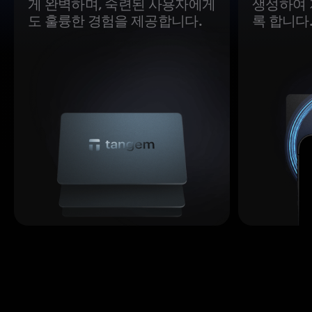
게 완벽하며, 숙련된 사용자에게
생성하여 
도 훌륭한 경험을 제공합니다.
록 합니다