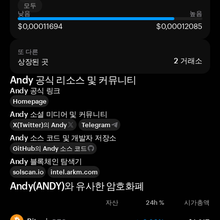
모두
낮음
높음
$0,00011694
$0,00012085
또 다른
상장된 곳
2
거래소
Andy 공식 리소스 및 커뮤니티
Andy 공식 링크
Homepage
Andy 소셜 미디어 및 커뮤니티
X(Twitter)의 Andy
Telegram
Andy 소스 코드 및 개발자 저장소
GitHub의 Andy 소스 코드
Andy 블록체인 탐색기
solscan.io
intel.arkm.com
Andy(ANDY)와 유사한 암호화폐
자산
24h %
시가총액