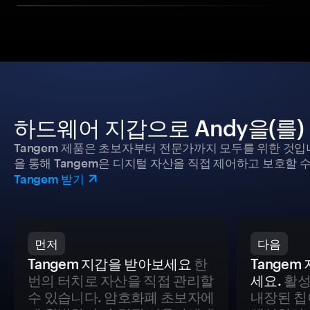
하드웨어 지갑으로 Andy을(를
Tangem 제품은 초보자부터 전문가까지 모두를 위한 것입
을 통해 Tangem은 디지털 자산을 직접 제어하고 보호할 수
Tangem 받기
먼저
다음
Tangem 지갑을 받아보세요
한
Tange
번의 터치로 자산을 직접 관리할
세요.
활성
수 있습니다. 암호화폐 초보자에
내장된 칩