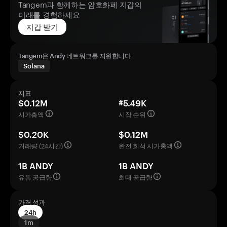
Tangem과 함께하는 암호화폐 지갑의
미래를 경험하세요
지갑 받기
Tangem은 Andy 네트워크를 지원합니다
Solana
지표
$0.12M
#5.49K
시가총액
시장 순위
$0.20K
$0.12M
거래량 (24시간)
완전 희석 시가총액
1B ANDY
1B ANDY
유통 공급량
최대 공급량
가격 성과
24h
1m