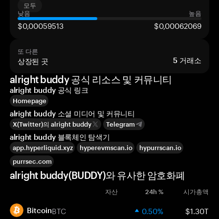
모두
낮음
높음
$0,00059513
$0,00062069
또 다른
상장된 곳
5
거래소
alright buddy 공식 리소스 및 커뮤니티
alright buddy 공식 링크
Homepage
alright buddy 소셜 미디어 및 커뮤니티
X(Twitter)의 alright buddy
Telegram
alright buddy 블록체인 탐색기
app.hyperliquid.xyz
hyperevmscan.io
hypurrscan.io
purrsec.com
alright buddy(BUDDY)와 유사한 암호화폐
자산
24h %
시가총액
BTC
0.50%
$1.30T
Bitcoin