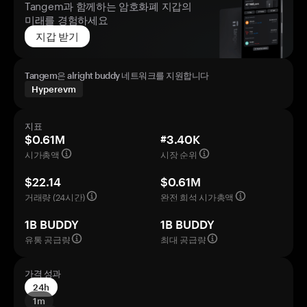
Tangem과 함께하는 암호화폐 지갑의
미래를 경험하세요
지갑 받기
Tangem은 alright buddy 네트워크를 지원합니다
Hyperevm
지표
$0.61M
#3.40K
시가총액
시장 순위
$22.14
$0.61M
거래량 (24시간)
완전 희석 시가총액
1B BUDDY
1B BUDDY
유통 공급량
최대 공급량
가격 성과
24h
1m