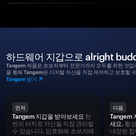
하드웨어 지갑으로 alright b
Tangem 제품은 초보자부터 전문가까지 모두를 위한 것입
을 통해 Tangem은 디지털 자산을 직접 제어하고 보호할 수
Tangem 받기
먼저
다음
Tangem 지갑을 받아보세요
한
Tange
번의 터치로 자산을 직접 관리할
세요.
활성
수 있습니다. 암호화폐 초보자에
내장된 칩