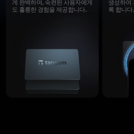
게 완벽하며, 숙련된 사용자에게
생성하여 
도 훌륭한 경험을 제공합니다.
록 합니다