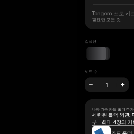
Tangem 프로 키
필요한 모든 것
컬렉션
세트 수
나파 가죽 카드 홀더 추가
세련된 블랙 외관, 
부 – 최대 4장의 카
카드 홀더