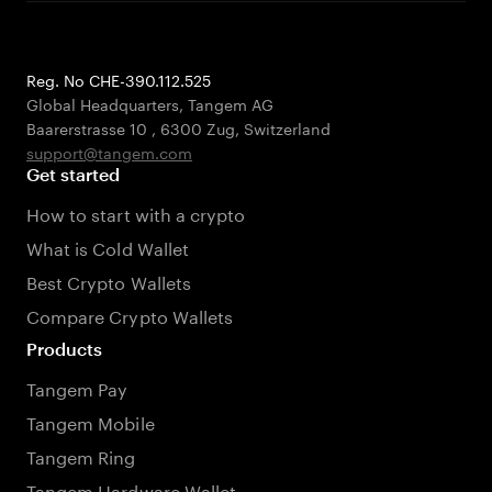
Reg. No CHE-390.112.525
Global Headquarters, Tangem AG
Baarerstrasse 10
,
6300 Zug
,
Switzerland
support@tangem.com
Get started
How to start with a crypto
What is Cold Wallet
Best Crypto Wallets
Compare Crypto Wallets
Products
Tangem Pay
Tangem Mobile
Tangem Ring
Tangem Hardware Wallet