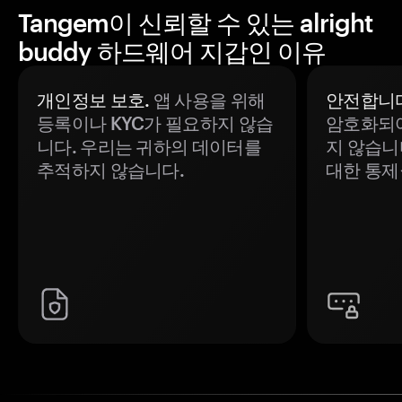
Tangem이 신뢰할 수 있는 alright
buddy 하드웨어 지갑인 이유
개인정보 보호.
앱 사용을 위해
안전합니다
등록이나 KYC가 필요하지 않습
암호화되어
니다. 우리는 귀하의 데이터를
지 않습니
추적하지 않습니다.
대한 통제