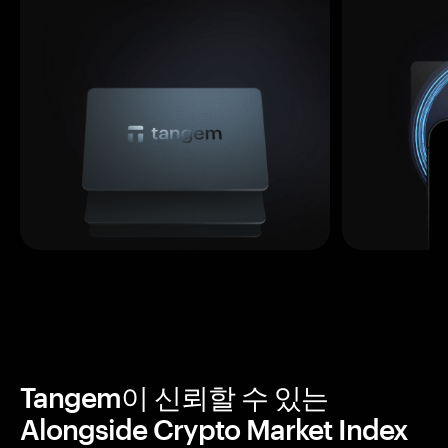
Tangem이 신뢰할 수 있는
Alongside Crypto Market Index