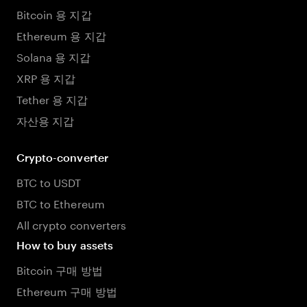
Bitcoin 용 지갑
Ethereum 용 지갑
Solana 용 지갑
XRP 용 지갑
Tether 용 지갑
자산용 지갑
Crypto-converter
BTC to USDT
BTC to Ethereum
All crypto converters
How to buy assets
Bitcoin 구매 방법
Ethereum 구매 방법