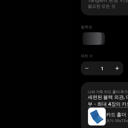
필요한 모든 것
컬렉션
세트 수
나파 가죽 카드 홀더 추가
세련된 블랙 외관, 
부 – 최대 4장의 카
카드 홀더
크기: 10x7.5