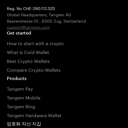
Reg. No CHE-390.112.525
Global Headquarters, Tangem AG
Baarerstrasse 10
,
6300 Zug
,
Switzerland
support@tangem.com
Get started
How to start with a crypto
What is Cold Wallet
Best Crypto Wallets
Compare Crypto Wallets
Products
Tangem Pay
Tangem Mobile
Tangem Ring
Tangem Hardware Wallet
암호화 자산 지갑