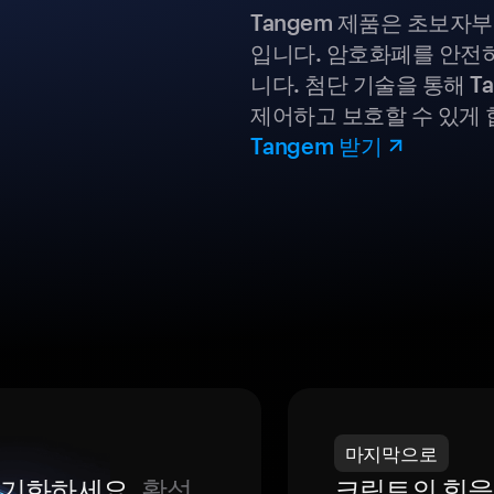
Tangem 제품은 초보자
입니다. 암호화폐를 안전하
니다. 첨단 기술을 통해 T
제어하고 보호할 수 있게 
Tangem 받기
마지막으로
 동기화하세요.
활성
크립토의 힘을