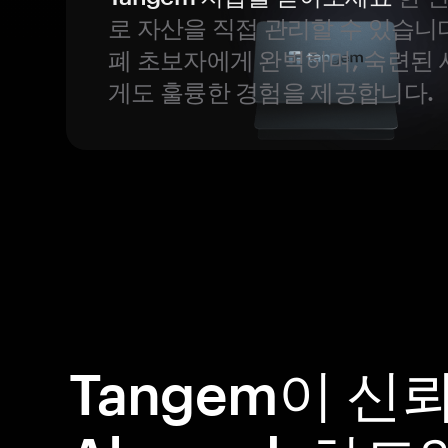
로 자산을 직접 관리할 수 있습니
폐 초보자에게 완벽하며, 숙련된
게도 훌륭한 경험을 제공합니다.
Tangem이 신