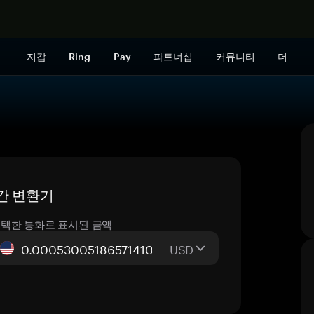
지금 구매하
지갑
Ring
Pay
파트너십
커뮤니티
더
시간 변환기
택한 통화로 표시된 금액
USD