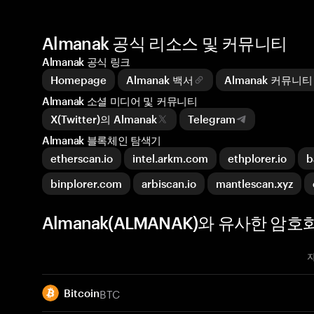
Almanak 공식 리소스 및 커뮤니티
Almanak 공식 링크
Homepage
Almanak 백서
Almanak 커뮤니티
Almanak 소셜 미디어 및 커뮤니티
X(Twitter)의 Almanak
Telegram
Almanak 블록체인 탐색기
etherscan.io
intel.arkm.com
ethplorer.io
b
binplorer.com
arbiscan.io
mantlescan.xyz
Almanak(ALMANAK)와 유사한 암호
BTC
Bitcoin