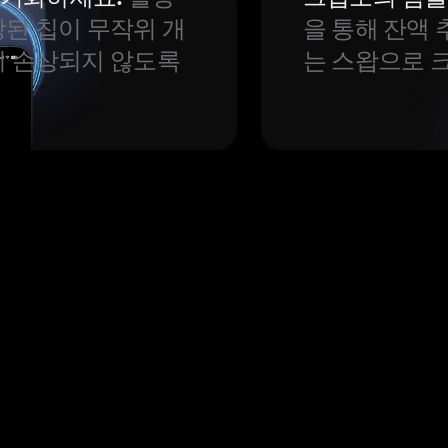
된 칩이 무작위 개
을 통해 잔액 
이 손상되지 않도록
는 스왑으로 