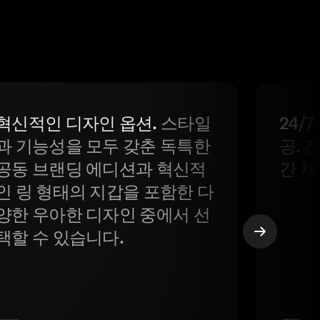
혁신적인 디자인 옵션.
스타일
24/
과 기능성을 모두 갖춘 독특한
공. 
공동 브랜딩 에디션과 혁신적
간 채
인 링 형태의 지갑을 포함한 다
양한 우아한 디자인 중에서 선
택할 수 있습니다.