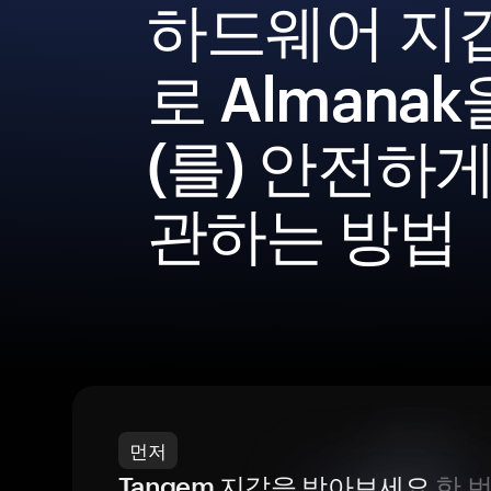
하드웨어 지
로 Almanak
(를) 안전하게
관하는 방법
먼저
Tangem 지갑을 받아보세요
한 