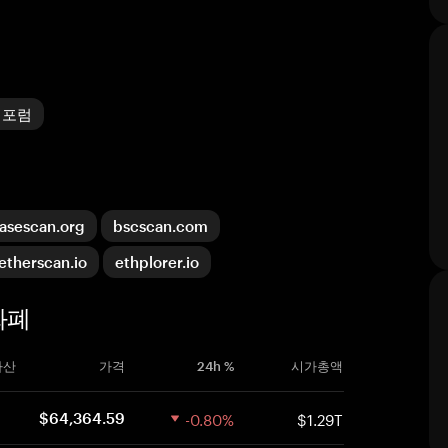
 포럼
asescan.org
bscscan.com
etherscan.io
ethplorer.io
화폐
자산
가격
24h %
시가총액
-0.80%
$1.29T
$64,364.59