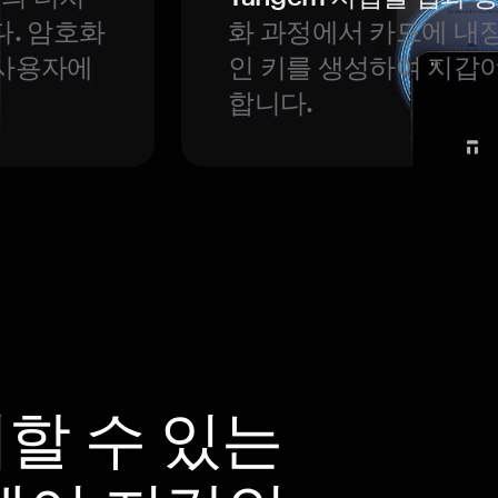
다. 암호화
화 과정에서 카드에 내장
 사용자에
인 키를 생성하여 지갑
합니다.
뢰할 수 있는