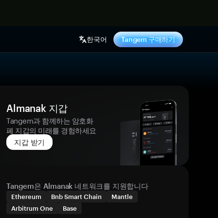
기
한국어
Tangem 구매하기
Almanak 지갑
Tangem과 함께하는 암호화
폐 지갑의 미래를 경험하세요
지갑 받기
Tangem은 Almanak 네트워크를 지원합니다
Ethereum
Bnb Smart Chain
Mantle
Arbitrum One
Base