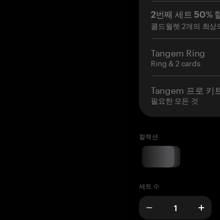
2번째 세트 50% 
콜드월렛 2개의 최상
Tangem Ring
Ring & 2 cards
Tangem 프로 키
필요한 모든 것
컬렉션
세트 수