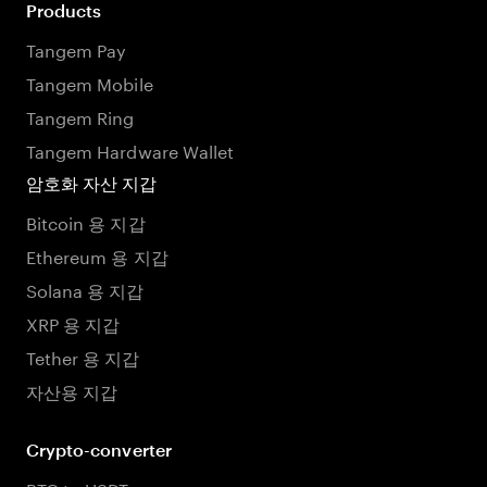
Products
Tangem Pay
Tangem Mobile
Tangem Ring
Tangem Hardware Wallet
암호화 자산 지갑
Bitcoin 용 지갑
Ethereum 용 지갑
Solana 용 지갑
XRP 용 지갑
Tether 용 지갑
자산용 지갑
Crypto-converter