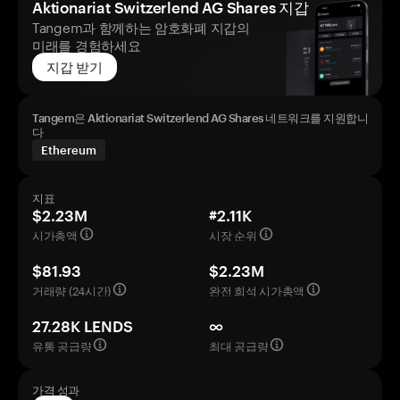
Aktionariat Switzerlend AG Shares 지갑
Tangem과 함께하는 암호화폐 지갑의
미래를 경험하세요
지갑 받기
Tangem은 Aktionariat Switzerlend AG Shares 네트워크를 지원합니
다
Ethereum
지표
$2.23M
#2.11K
시가총액
시장 순위
$81.93
$2.23M
거래량 (24시간)
완전 희석 시가총액
27.28K LENDS
∞
유통 공급량
최대 공급량
가격 성과