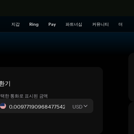
지금 구매하
지갑
Ring
Pay
파트너십
커뮤니티
더
변환기
택한 통화로 표시된 금액
USD