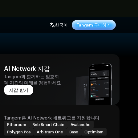
기
한국어
Tangem 구매하기
AI Network 지갑
Tangem과 함께하는 암호화
폐 지갑의 미래를 경험하세요
지갑 받기
Tangem은 AI Network 네트워크를 지원합니다
Ethereum
Bnb Smart Chain
Avalanche
Polygon Pos
Arbitrum One
Base
Optimism