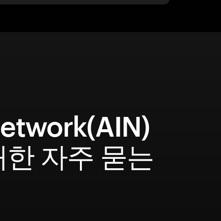
Network(AIN)
대한 자주 묻는
문