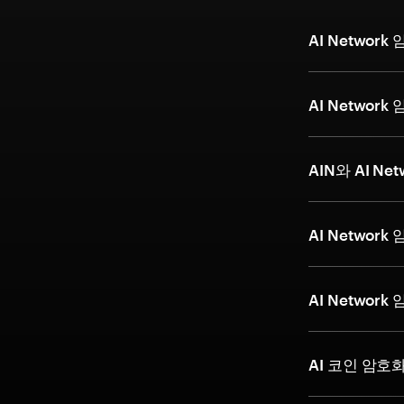
AI Netwo
AI Netwo
AIN와 AI N
AI Netwo
AI Netwo
AI 코인 암