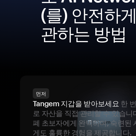
(를) 안전하게
관하는 방법
먼저
Tangem 지갑을 받아보세요
한 
로 자산을 직접 관리할 수 있습니
폐 초보자에게 완벽하며, 숙련된
게도 훌륭한 경험을 제공합니다.