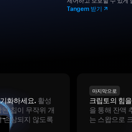
제어하고 보호할 수 있게 
Tangem 받기
마지막으로
 동기화하세요.
활성
크립토의 힘을
된 칩이 무작위 개
을 통해 잔액 
이 손상되지 않도록
는 스왑으로 