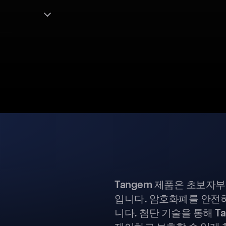
Tangem 제품은 초보자
입니다. 암호화폐를 안전하
니다. 첨단 기술을 통해 T