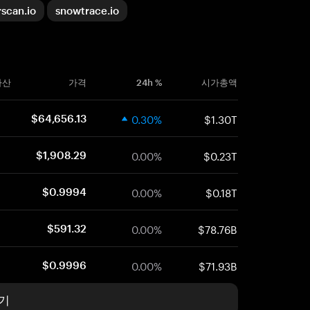
rscan.io
snowtrace.io
자산
가격
24h %
시가총액
0.30%
$1.30T
$64,656.13
0.00%
$0.23T
$1,908.29
0.00%
$0.18T
$0.9994
0.00%
$78.76B
$591.32
0.00%
$71.93B
$0.9996
기