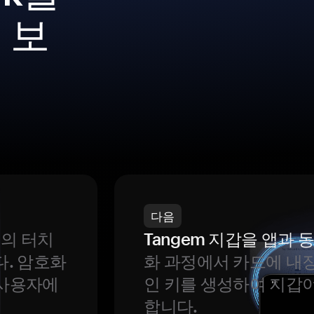
 보
다음
번의 터치
Tangem 지갑을 앱과
다. 암호화
화 과정에서 카드에 내장
 사용자에
인 키를 생성하여 지갑
합니다.