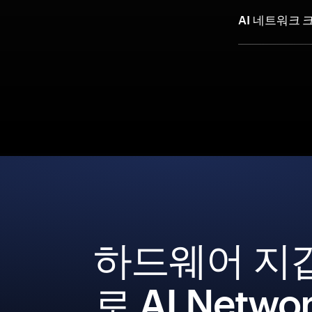
AI 네트워크
하드웨어 지
로 AI Netwo