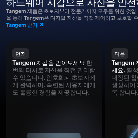
하드웨어 지갑으로 자산을 안전
Tangem 제품은 초보자부터 전문가까지 모두를 위한 것입
을 통해 Tangem은 디지털 자산을 직접 제어하고 보호할 수
Tangem 받기
먼저
다음
Tangem 지갑을 받아보세요
한
Tange
번의 터치로 자산을 직접 관리할
세요.
활성
수 있습니다. 암호화폐 초보자에
내장된 칩
게 완벽하며, 숙련된 사용자에게
생성하여 
도 훌륭한 경험을 제공합니다.
록 합니다