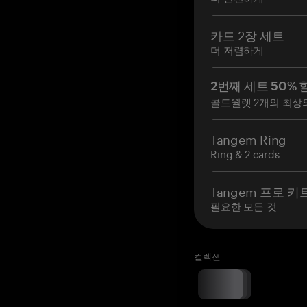
카드 2장 세트
더 저렴하게
2번째 세트 50% 
콜드월렛 2개의 최상
Tangem Ring
Ring & 2 cards
Tangem 프로 키
필요한 모든 것
컬렉션