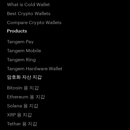
What is Cold Wallet
Best Crypto Wallets
Compare Crypto Wallets
Products
Tangem Pay
Tangem Mobile
Tangem Ring
Tangem Hardware Wallet
암호화 자산 지갑
Bitcoin 용 지갑
Ethereum 용 지갑
Solana 용 지갑
XRP 용 지갑
Tether 용 지갑