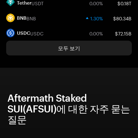
USDT
0.00%
$0.18T
Tether
BNB
1.30%
$80.34B
BNB
USDC
0.00%
$72.15B
USDC
모두 보기
Aftermath Staked
SUI(AFSUI)에 대한 자주 묻는
질문