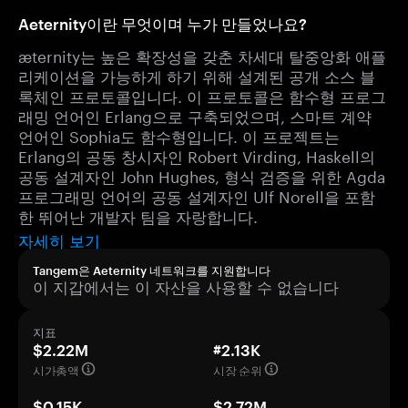
Aeternity이란 무엇이며 누가 만들었나요?
æternity는 높은 확장성을 갖춘 차세대 탈중앙화 애플
리케이션을 가능하게 하기 위해 설계된 공개 소스 블
록체인 프로토콜입니다. 이 프로토콜은 함수형 프로그
래밍 언어인 Erlang으로 구축되었으며, 스마트 계약
언어인 Sophia도 함수형입니다. 이 프로젝트는
Erlang의 공동 창시자인 Robert Virding, Haskell의
공동 설계자인 John Hughes, 형식 검증을 위한 Agda
프로그래밍 언어의 공동 설계자인 Ulf Norell을 포함
한 뛰어난 개발자 팀을 자랑합니다.
자세히 보기
Tangem은 Aeternity 네트워크를 지원합니다
이 지갑에서는 이 자산을 사용할 수 없습니다
지표
$2.22M
#2.13K
시가총액
시장 순위
$0.15K
$2.72M