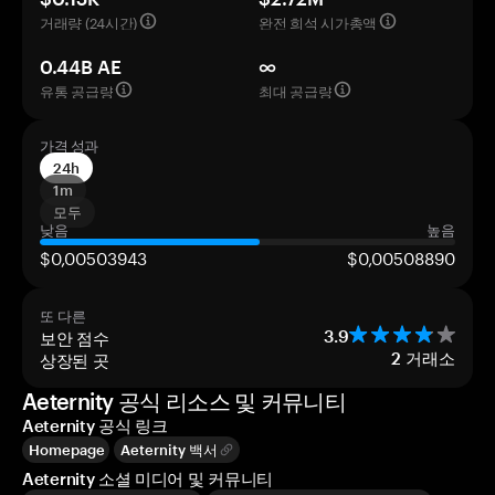
거래량 (24시간)
완전 희석 시가총액
0.44B AE
∞
유통 공급량
최대 공급량
가격 성과
24h
1m
모두
낮음
높음
$0,00503943
$0,00508890
또 다른
보안 점수
3.9
상장된 곳
2
거래소
Aeternity 공식 리소스 및 커뮤니티
Aeternity 공식 링크
Homepage
Aeternity 백서
Aeternity 소셜 미디어 및 커뮤니티