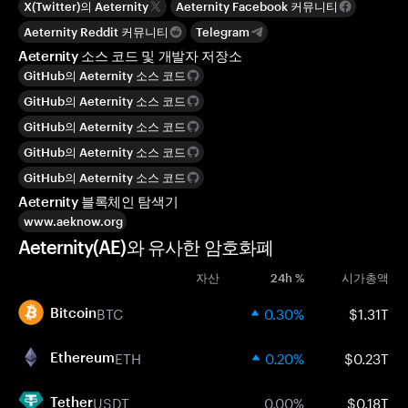
X(Twitter)의 Aeternity
Aeternity Facebook 커뮤니티
Aeternity Reddit 커뮤니티
Telegram
Aeternity 소스 코드 및 개발자 저장소
GitHub의 Aeternity 소스 코드
GitHub의 Aeternity 소스 코드
GitHub의 Aeternity 소스 코드
GitHub의 Aeternity 소스 코드
GitHub의 Aeternity 소스 코드
Aeternity 블록체인 탐색기
www.aeknow.org
Aeternity(AE)와 유사한 암호화폐
자산
24h %
시가총액
BTC
0.30%
$1.31T
Bitcoin
ETH
0.20%
$0.23T
Ethereum
USDT
0.00%
$0.18T
Tether