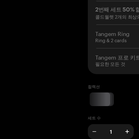
2번째 세트 50% 
콜드월렛 2개의 최상
Tangem Ring
Ring & 2 cards
Tangem 프로 키
필요한 모든 것
컬렉션
세트 수