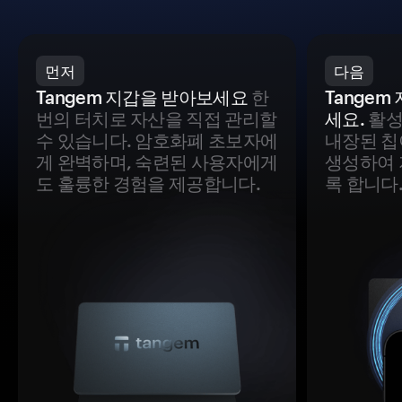
먼저
다음
Tangem 지갑을 받아보세요
한
Tange
번의 터치로 자산을 직접 관리할
세요.
활성
수 있습니다. 암호화폐 초보자에
내장된 칩
게 완벽하며, 숙련된 사용자에게
생성하여 
도 훌륭한 경험을 제공합니다.
록 합니다