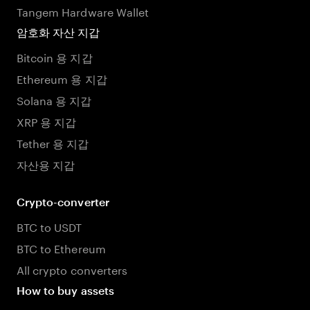
Tangem Hardware Wallet
암호화 자산 지갑
Bitcoin 용 지갑
Ethereum 용 지갑
Solana 용 지갑
XRP 용 지갑
Tether 용 지갑
자산용 지갑
Crypto-converter
BTC to USDT
BTC to Ethereum
All crypto converters
How to buy assets