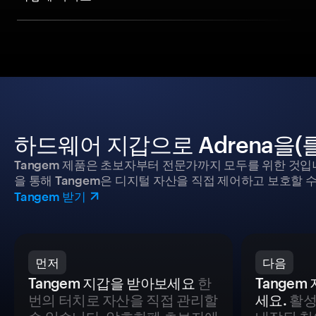
하드웨어 지갑으로 Adrena을(
Tangem 제품은 초보자부터 전문가까지 모두를 위한 것입
을 통해 Tangem은 디지털 자산을 직접 제어하고 보호할 수
Tangem 받기
먼저
다음
Tangem 지갑을 받아보세요
한
Tange
번의 터치로 자산을 직접 관리할
세요.
활성