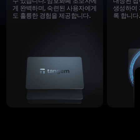
수 있습니다. 암호화폐 초보자에
내장된 칩
게 완벽하며, 숙련된 사용자에게
생성하여 
도 훌륭한 경험을 제공합니다.
록 합니다