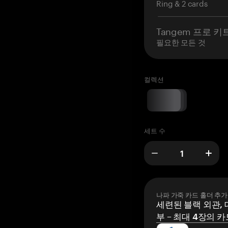
Ring & 2 cards
Tangem 프로 키
필요한 모든 것
컬렉션
세트 수
나파 가죽 카드 홀더 추가
세련된 블랙 외관, 
부 – 최대 4장의 카