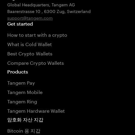
Global Headquarters, Tangem AG
Baarerstrasse 10
,
6300 Zug
,
Switzerland
support@tangem.com
Get started
How to start with a crypto
What is Cold Wallet
Best Crypto Wallets
Compare Crypto Wallets
Products
Tangem Pay
Tangem Mobile
Tangem Ring
Tangem Hardware Wallet
암호화 자산 지갑
Bitcoin 용 지갑