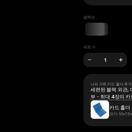
컬렉션
세트 수
나파 가죽 카드 홀더 추가
세련된 블랙 외관, 
부 – 최대 4장의 카
카드 홀더
크기: 10x7.5