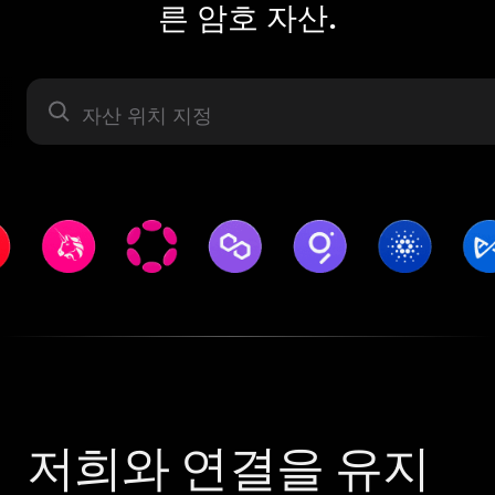
른 암호 자산.
자산 라벨
저희와 연결을 유지