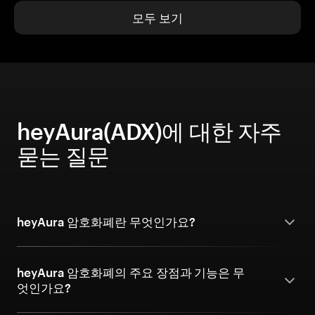
모두 보기
heyAura(ADX)에 대한 자주
묻는 질문
heyAura 암호화폐란 무엇인가요?
heyAura 암호화폐의 주요 장점과 기능은 무
엇인가요?