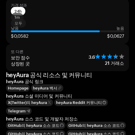
가격 성과
24h
1m
모두
낮음
높음
$0,0582
$0,0627
또 다른
보안 점수
3.6
상장된 곳
21
거래소
heyAura 공식 리소스 및 커뮤니티
heyAura 공식 링크
Homepage
heyAura 백서
heyAura 소셜 미디어 및 커뮤니티
X(Twitter)의 heyAura
heyAura Reddit 커뮤니티
Telegram
heyAura 소스 코드 및 개발자 저장소
GitHub의 heyAura 소스 코드
GitHub의 heyAura 소스 코드
GitHub의 heyAura 소스 코드
GitHub의 heyAura 소스 코드