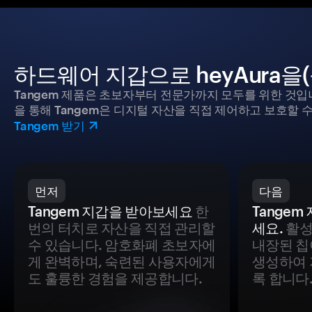
하드웨어 지갑으로 heyAura을
Tangem 제품은 초보자부터 전문가까지 모두를 위한 것입
을 통해 Tangem은 디지털 자산을 직접 제어하고 보호할 수
Tangem 받기
먼저
다음
Tangem 지갑을 받아보세요
한
Tange
번의 터치로 자산을 직접 관리할
세요.
활성
수 있습니다. 암호화폐 초보자에
내장된 칩
게 완벽하며, 숙련된 사용자에게
생성하여 
도 훌륭한 경험을 제공합니다.
록 합니다