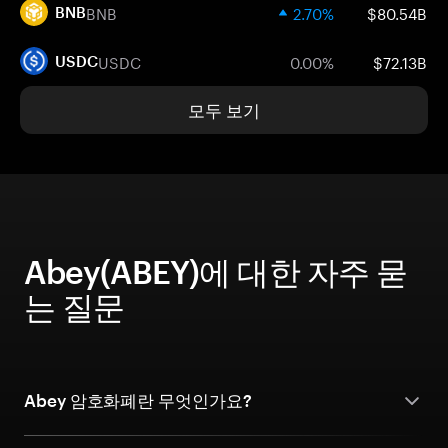
BNB
2.70%
$80.54B
BNB
USDC
0.00%
$72.13B
USDC
모두 보기
Abey(ABEY)에 대한 자주 묻
는 질문
Abey 암호화폐란 무엇인가요?