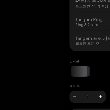
2번째 세트 50% 
콜드월렛 2개의 최상
Tangem Ring
Ring & 2 cards
Tangem 프로 키
필요한 모든 것
컬렉션
세트 수