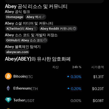
Abey 공식 리소스 및 커뮤니티
Abey 공식 링크
Homepage
Abey 백서
Abey 소셜 미디어 및 커뮤니티
X(Twitter)의 Abey
Abey Reddit 커뮤니티
Abey 소스 코드 및 개발자 저장소
GitHub의 Abey 소스 코드
Abey 블록체인 탐색기
abeyscan.com
Abey(ABEY)와 유사한 암호화폐
자산
24h %
시가총액
BTC
0.30%
$1.31T
Bitcoin
ETH
0.20%
$0.23T
Ethereum
USDT
0.00%
$0.18T
Tether