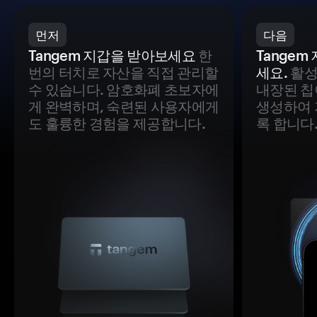
먼저
다음
Tangem 지갑을 받아보세요
한
Tange
번의 터치로 자산을 직접 관리할
세요.
활성
수 있습니다. 암호화폐 초보자에
내장된 칩
게 완벽하며, 숙련된 사용자에게
생성하여 
도 훌륭한 경험을 제공합니다.
록 합니다