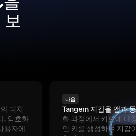
C을
 보
다음
번의 터치
Tangem 지갑을 앱과
다. 암호화
화 과정에서 카드에 내장
 사용자에
인 키를 생성하여 지갑