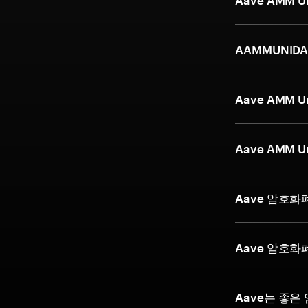
Aave AMM
AAMMUNIDA
Aave AMM
Aave AMM
Aave 암호
Aave 암호
Aave는 좋