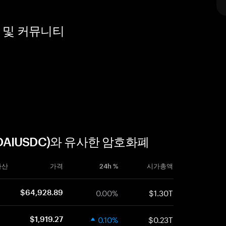
소스 및 커뮤니티
NIDAIUSDC)와 유사한 암호화폐
자산
가격
24h %
시가총액
0.00%
$1.30T
$64,928.89
0.10%
$0.23T
$1,919.27