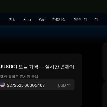
지금 구매하
지갑
Ring
Pay
파트너십
커뮤니티
더
DAIUSDC) 오늘 가격 — 실시간 변환기
택한 통화로 표시된 금액
USD