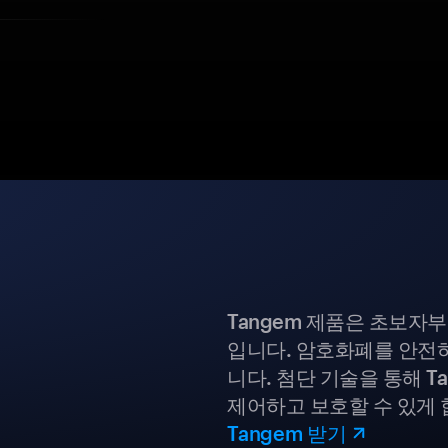
Tangem 제품은 초보자
입니다. 암호화폐를 안전하
니다. 첨단 기술을 통해 T
제어하고 보호할 수 있게 
Tangem 받기