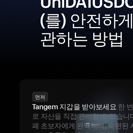
UniDAIUSD
(를) 안전하게
관하는 방법
먼저
Tangem 지갑을 받아보세요
한 
로 자산을 직접 관리할 수 있습니
폐 초보자에게 완벽하며, 숙련된