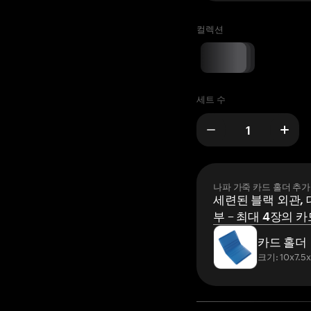
컬렉션
세트 수
나파 가죽 카드 홀더 추가
세련된 블랙 외관, 
부 – 최대 4장의 카
카드 홀더
크기: 10x7.5