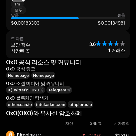
1m
모두
낮음
높음
$0,00183303
$0,00184981
또 다른
보안 점수
3.6
상장된 곳
1
거래소
0x0 공식 리소스 및 커뮤니티
0x0 공식 링크
Homepage
Homepage
0x0 소셜 미디어 및 커뮤니티
X(Twitter)의 0x0
Telegram
0x0 블록체인 탐색기
etherscan.io
intel.arkm.com
ethplorer.io
0x0(0X0)와 유사한 암호화폐
자산
24h %
시가총액
BTC
-0.20%
$1.30T
Bitcoin