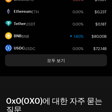
ETH
0.00%
$0.23T
Ethereum
USDT
0.00%
$0.18T
Tether
BNB
1.60%
$80.00B
BNB
USDC
0.00%
$72.14B
USDC
모두 보기
0x0(0X0)에 대한 자주 묻는
질문