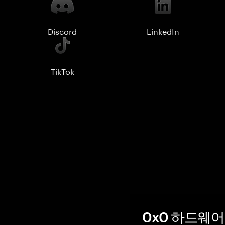
Discord
LinkedIn
TikTok
0x0 하드웨어