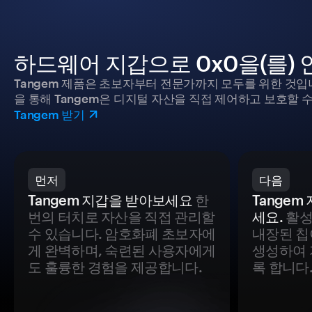
하드웨어 지갑으로 0x0을(를)
Tangem 제품은 초보자부터 전문가까지 모두를 위한 것입
을 통해 Tangem은 디지털 자산을 직접 제어하고 보호할 수
Tangem 받기
먼저
다음
Tangem 지갑을 받아보세요
한
Tange
번의 터치로 자산을 직접 관리할
세요.
활성
수 있습니다. 암호화폐 초보자에
내장된 칩
게 완벽하며, 숙련된 사용자에게
생성하여 
도 훌륭한 경험을 제공합니다.
록 합니다