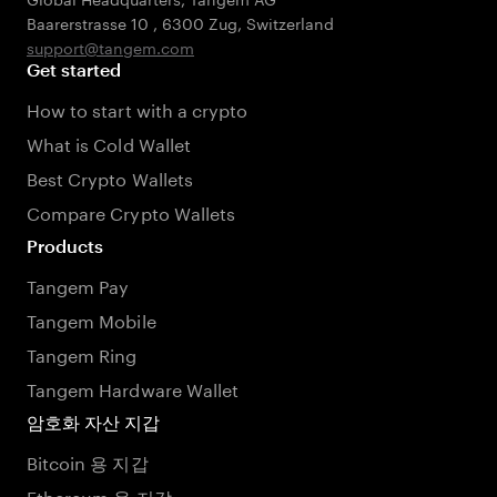
Baarerstrasse 10
,
6300 Zug
,
Switzerland
support@tangem.com
Get started
How to start with a crypto
What is Cold Wallet
Best Crypto Wallets
Compare Crypto Wallets
Products
Tangem Pay
Tangem Mobile
Tangem Ring
Tangem Hardware Wallet
암호화 자산 지갑
Bitcoin 용 지갑
Ethereum 용 지갑