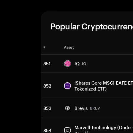
Popular Cryptocurren
#
Asset
851
IQ
IQ
iShares Core MSCI EAFE E
852
Tokenized ETF)
853
Brevis
BREV
Marvell Technology (Ondo 
854