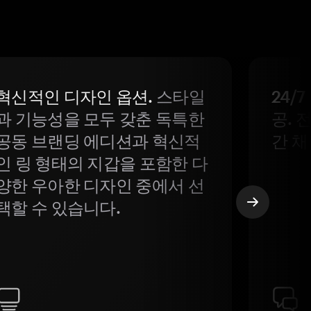
혁신적인 디자인 옵션.
스타일
24/
과 기능성을 모두 갖춘 독특한
공. 
공동 브랜딩 에디션과 혁신적
간 채
인 링 형태의 지갑을 포함한 다
양한 우아한 디자인 중에서 선
택할 수 있습니다.