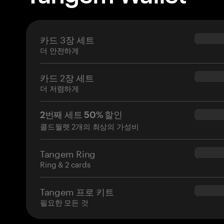
카드 3장 세트
$69.90
더 안전하게
카드 2장 세트
$54.90
더 저렴하게
2번째 세트 50% 할인
$34.95
콜드월렛 2개의 최상의 가성비
Tangem Ring
$160.0
Ring & 2 cards
Tangem 프로 키트
$180.0
필요한 모든 것