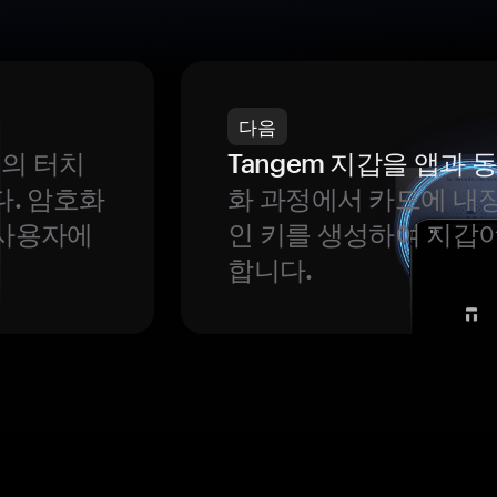
다음
번의 터치
Tangem 지갑을 앱과
다. 암호화
화 과정에서 카드에 내장
 사용자에
인 키를 생성하여 지갑
합니다.