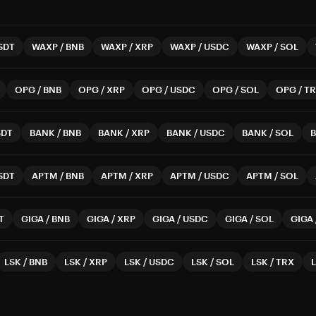
SDT
WAXP
/
BNB
WAXP
/
XRP
WAXP
/
USDC
WAXP
/
SOL
OPG
/
BNB
OPG
/
XRP
OPG
/
USDC
OPG
/
SOL
OPG
/
T
SDT
BANK
/
BNB
BANK
/
XRP
BANK
/
USDC
BANK
/
SOL
SDT
APTM
/
BNB
APTM
/
XRP
APTM
/
USDC
APTM
/
SOL
T
GIGA
/
BNB
GIGA
/
XRP
GIGA
/
USDC
GIGA
/
SOL
GIGA
LSK
/
BNB
LSK
/
XRP
LSK
/
USDC
LSK
/
SOL
LSK
/
TRX