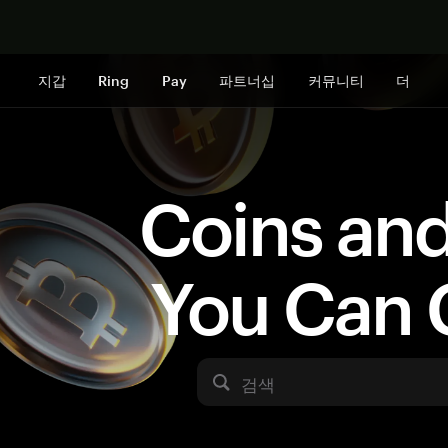
지금 구매하
지갑
Ring
Pay
파트너십
커뮤니티
더
Coins an
You Can 
검색