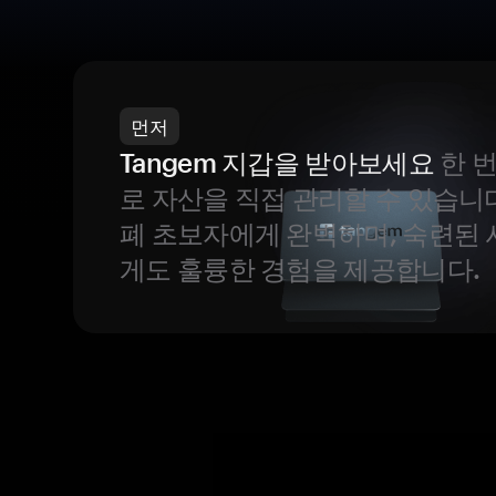
먼저
Tangem 지갑을 받아보세요
한 
로 자산을 직접 관리할 수 있습니
폐 초보자에게 완벽하며, 숙련된
게도 훌륭한 경험을 제공합니다.