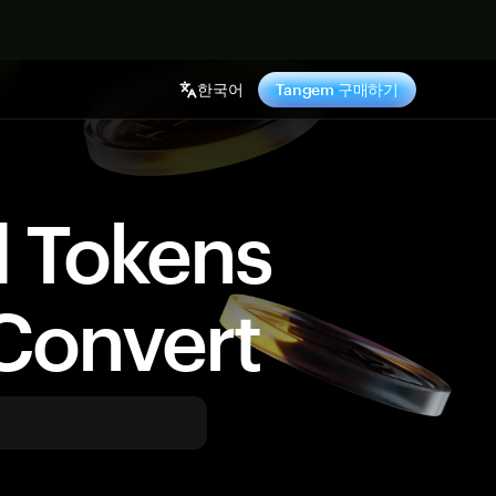
기
한국어
Tangem 구매하기
d Tokens
Convert