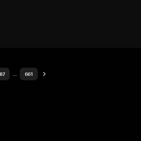
87
…
661