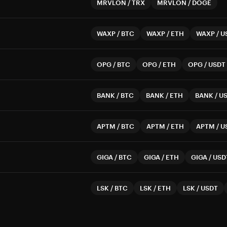
MRVLON
/
TRX
MRVLON
/
DOGE
WAXP
/
BTC
WAXP
/
ETH
WAXP
/
U
OPG
/
BTC
OPG
/
ETH
OPG
/
USDT
BANK
/
BTC
BANK
/
ETH
BANK
/
U
APTM
/
BTC
APTM
/
ETH
APTM
/
U
GIGA
/
BTC
GIGA
/
ETH
GIGA
/
USD
LSK
/
BTC
LSK
/
ETH
LSK
/
USDT