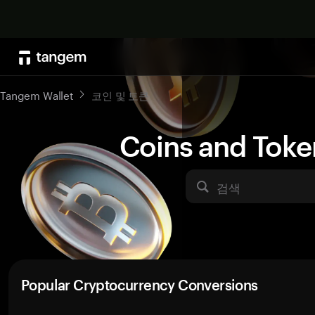
Tangem Wallet
코인 및 토큰
Coins and Toke
검색
Popular Cryptocurrency Conversions