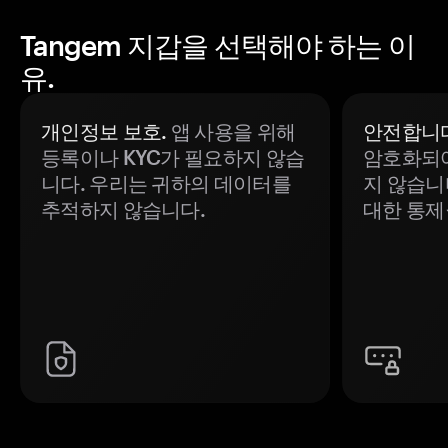
Tangem 지갑을 선택해야 하는 이
유.
개인정보 보호.
앱 사용을 위해
안전합니다
등록이나 KYC가 필요하지 않습
암호화되어
니다. 우리는 귀하의 데이터를
지 않습니
추적하지 않습니다.
대한 통제