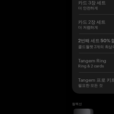
카드 3장 세트
더 안전하게
카드 2장 세트
더 저렴하게
2번째 세트 50% 
콜드월렛 2개의 최상
Tangem Ring
Ring & 2 cards
Tangem 프로 키
필요한 모든 것
컬렉션