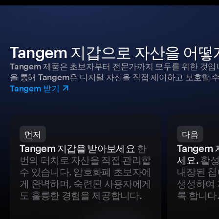
Tangem 지갑으로 자산을 어
Tangem 제품은 초보자부터 전문가까지 모두를 위한 것입
을 통해 Tangem은 디지털 자산을 직접 제어하고 보호할 수
Tangem 받기
먼저
다음
Tangem 지갑을 받아보세요
한
Tange
번의 터치로 자산을 직접 관리할
세요.
활성
수 있습니다. 암호화폐 초보자에
내장된 칩
게 완벽하며, 숙련된 사용자에게
생성하여 
도 훌륭한 경험을 제공합니다.
록 합니다