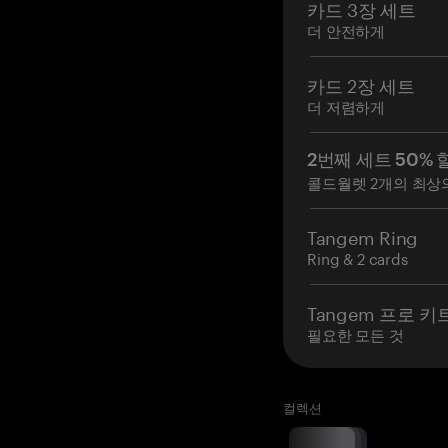
카드 3장 세트
더 안전하게
카드 2장 세트
더 저렴하게
2번째 세트 50% 
콜드월렛 2개의 최상
Tangem Ring
Ring & 2 cards
Tangem 프로 키
필요한 모든 것
컬렉션