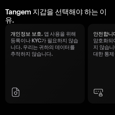
Tangem 지갑을 선택해야 하는 이
유.
개인정보 보호.
앱 사용을 위해
안전합니다
등록이나 KYC가 필요하지 않습
암호화되어
니다. 우리는 귀하의 데이터를
지 않습니
추적하지 않습니다.
대한 통제