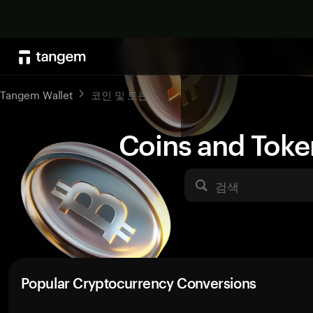
Tangem Wallet
코인 및 토큰
Coins and Toke
검색
Popular Cryptocurrency Conversions