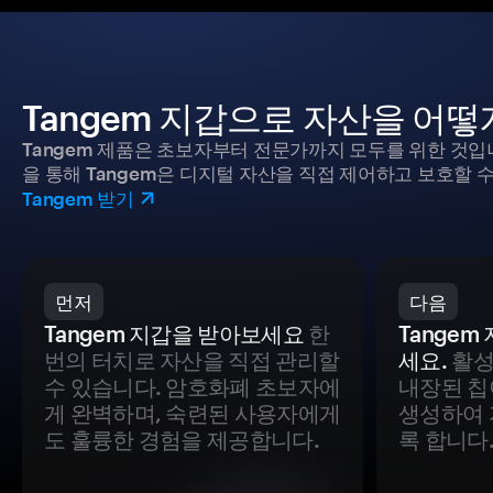
Tangem 지갑으로 자산을 어
Tangem 제품은 초보자부터 전문가까지 모두를 위한 것입
을 통해 Tangem은 디지털 자산을 직접 제어하고 보호할 수
Tangem 받기
먼저
다음
Tangem 지갑을 받아보세요
한
Tange
번의 터치로 자산을 직접 관리할
세요.
활성
수 있습니다. 암호화폐 초보자에
내장된 칩
게 완벽하며, 숙련된 사용자에게
생성하여 
도 훌륭한 경험을 제공합니다.
록 합니다