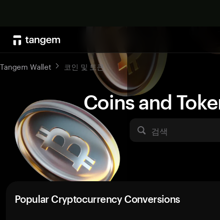
Tangem Wallet
코인 및 토큰
Coins and Toke
검색
Popular Cryptocurrency Conversions