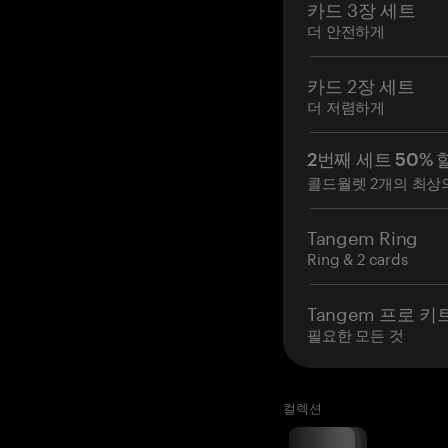
카드 3장 세트
더 안전하게
카드 2장 세트
더 저렴하게
2번째 세트 50% 
콜드월렛 2개의 최상
Tangem Ring
Ring & 2 cards
Tangem 프로 키
필요한 모든 것
컬렉션