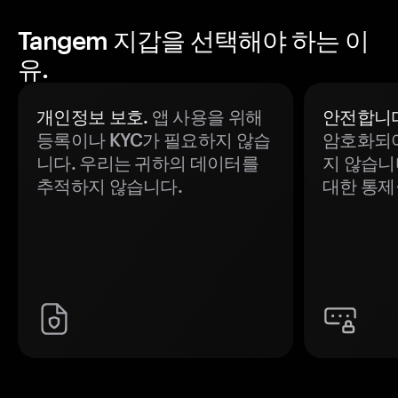
Tangem 지갑을 선택해야 하는 이
유.
개인정보 보호.
앱 사용을 위해
안전합니다
등록이나 KYC가 필요하지 않습
암호화되어
니다. 우리는 귀하의 데이터를
지 않습니
추적하지 않습니다.
대한 통제