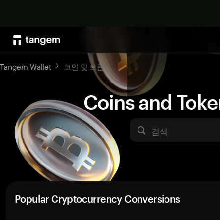
Tangem Wallet
코인 및 토큰
Coins and Toke
검색
Popular Cryptocurrency Conversions