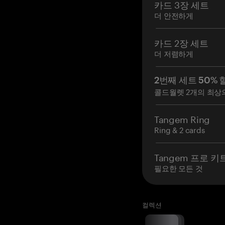
카드 3장 세트
더 안전하게
카드 2장 세트
더 저렴하게
2번째 세트 50% 
콜드월렛 2개의 최상
Tangem Ring
Ring & 2 cards
Tangem 프로 키
필요한 모든 것
컬렉션