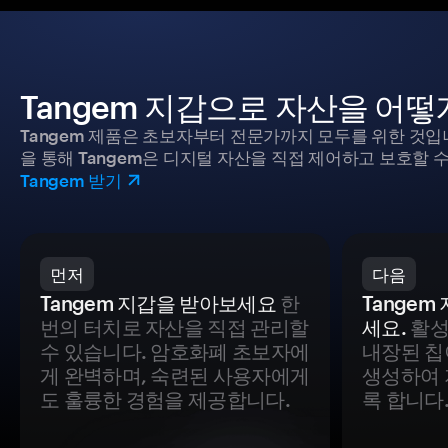
Tangem 지갑으로 자산을 어
Tangem 제품은 초보자부터 전문가까지 모두를 위한 것입
을 통해 Tangem은 디지털 자산을 직접 제어하고 보호할 수
Tangem 받기
먼저
다음
Tangem 지갑을 받아보세요
한
Tange
번의 터치로 자산을 직접 관리할
세요.
활성
수 있습니다. 암호화폐 초보자에
내장된 칩
게 완벽하며, 숙련된 사용자에게
생성하여 
도 훌륭한 경험을 제공합니다.
록 합니다