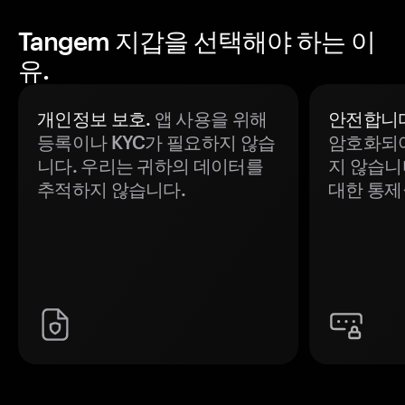
Tangem 지갑을 선택해야 하는 이
유.
개인정보 보호.
앱 사용을 위해
안전합니다
등록이나 KYC가 필요하지 않습
암호화되어
니다. 우리는 귀하의 데이터를
지 않습니
추적하지 않습니다.
대한 통제