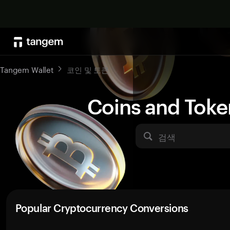
Tangem Wallet
코인 및 토큰
Coins and Toke
검색
Popular Cryptocurrency Conversions