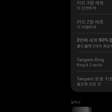
카드 3장 세트
더 안전하게
카드 2장 세트
더 저렴하게
2번째 세트 50% 
콜드월렛 2개의 최상
Tangem Ring
Ring & 2 cards
Tangem 프로 키
필요한 모든 것
컬렉션