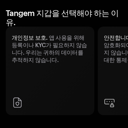
Tangem 지갑을 선택해야 하는 이
유.
개인정보 보호.
앱 사용을 위해
안전합니다
등록이나 KYC가 필요하지 않습
암호화되어
니다. 우리는 귀하의 데이터를
지 않습니
추적하지 않습니다.
대한 통제