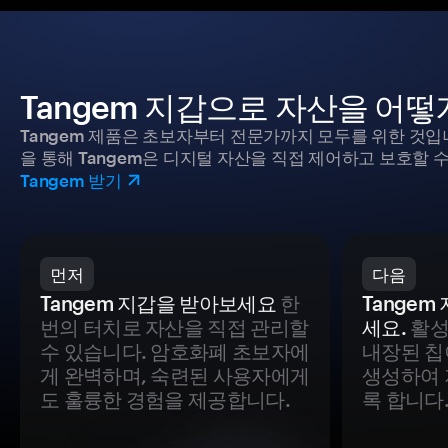
Tangem 지갑으로 자산을 어
Tangem 제품은 초보자부터 전문가까지 모두를 위한 것입
을 통해 Tangem은 디지털 자산을 직접 제어하고 보호할 수
Tangem 받기
먼저
다음
Tangem 지갑을 받아보세요
한
Tange
번의 터치로 자산을 직접 관리할
세요.
활성
수 있습니다. 암호화폐 초보자에
내장된 칩
게 완벽하며, 숙련된 사용자에게
생성하여 
도 훌륭한 경험을 제공합니다.
록 합니다