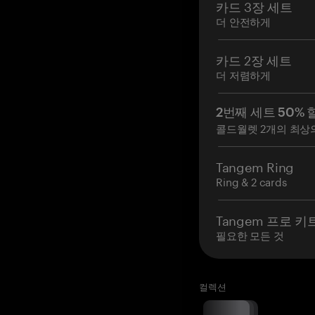
카드 3장 세트
더 안전하게
카드 2장 세트
더 저렴하게
2번째 세트 50% 
콜드월렛 2개의 최상
Tangem Ring
Ring & 2 cards
Tangem 프로 키
필요한 모든 것
컬렉션