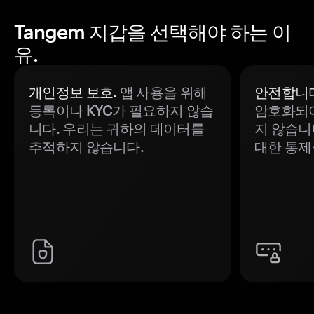
Tangem 지갑을 선택해야 하는 이
유.
개인정보 보호.
앱 사용을 위해
안전합니다
등록이나 KYC가 필요하지 않습
암호화되어
니다. 우리는 귀하의 데이터를
지 않습니
추적하지 않습니다.
대한 통제