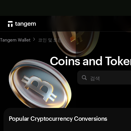
Tangem Wallet
코인 및 토큰
Coins and Toke
검색
Popular Cryptocurrency Conversions