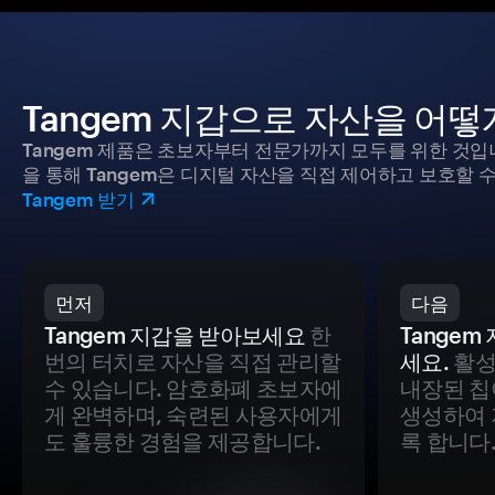
Tangem 지갑으로 자산을 어
Tangem 제품은 초보자부터 전문가까지 모두를 위한 것입
을 통해 Tangem은 디지털 자산을 직접 제어하고 보호할 수
Tangem 받기
먼저
다음
Tangem 지갑을 받아보세요
한
Tange
번의 터치로 자산을 직접 관리할
세요.
활성
수 있습니다. 암호화폐 초보자에
내장된 칩
게 완벽하며, 숙련된 사용자에게
생성하여 
도 훌륭한 경험을 제공합니다.
록 합니다