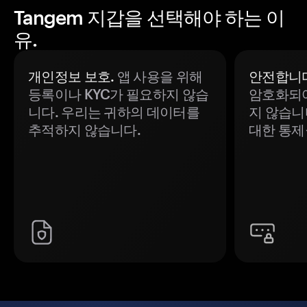
Tangem 지갑을 선택해야 하는 이
유.
개인정보 보호.
앱 사용을 위해
안전합니다
등록이나 KYC가 필요하지 않습
암호화되어
니다. 우리는 귀하의 데이터를
지 않습니
추적하지 않습니다.
대한 통제