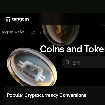
Tangem Wallet
코인 및 토큰
Coins and Toke
검색
Popular Cryptocurrency Conversions