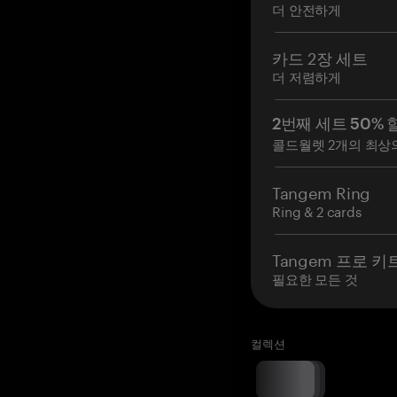
더 안전하게
카드 2장 세트
더 저렴하게
2번째 세트 50% 
콜드월렛 2개의 최상
Tangem Ring
Ring & 2 cards
Tangem 프로 키
필요한 모든 것
컬렉션