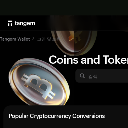
Tangem Wallet
코인 및 토큰
Coins and Toke
검색
Popular Cryptocurrency Conversions