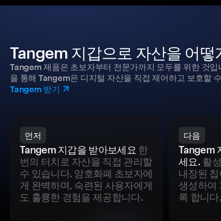
Tangem 지갑으로 자산을 어
Tangem 제품은 초보자부터 전문가까지 모두를 위한 것입
을 통해 Tangem은 디지털 자산을 직접 제어하고 보호할 수
Tangem 받기
먼저
다음
Tangem 지갑을 받아보세요
한
Tange
번의 터치로 자산을 직접 관리할
세요.
활성
수 있습니다. 암호화폐 초보자에
내장된 칩
게 완벽하며, 숙련된 사용자에게
생성하여 
도 훌륭한 경험을 제공합니다.
록 합니다