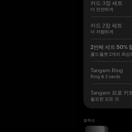
카드 3장 세트
더 안전하게
카드 2장 세트
더 저렴하게
2번째 세트 50% 
콜드월렛 2개의 최상
Tangem Ring
Ring & 2 cards
Tangem 프로 키
필요한 모든 것
컬렉션