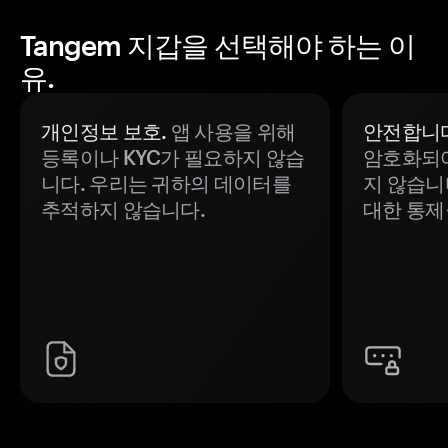
Tangem 지갑을 선택해야 하는 이
유.
개인정보 보호.
앱 사용을 위해
안전합니다
등록이나 KYC가 필요하지 않습
암호화되어
니다. 우리는 귀하의 데이터를
지 않습니
추적하지 않습니다.
대한 통제