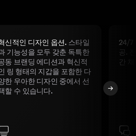
혁신적인 디자인 옵션.
스타일
24/
과 기능성을 모두 갖춘 독특한
공. 
공동 브랜딩 에디션과 혁신적
간 채
인 링 형태의 지갑을 포함한 다
양한 우아한 디자인 중에서 선
택할 수 있습니다.