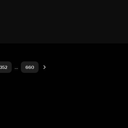
352
…
660