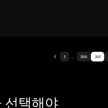
1
…
350
351
을 선택해야