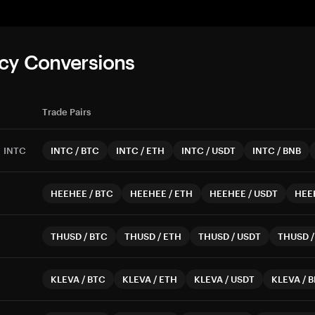
cy Conversions
Trade Pairs
INTC
INTC
/
BTC
INTC
/
ETH
INTC
/
USDT
INTC
/
BNB
HEEHEE
/
BTC
HEEHEE
/
ETH
HEEHEE
/
USDT
HEE
THUSD
/
BTC
THUSD
/
ETH
THUSD
/
USDT
THUSD
KLEVA
/
BTC
KLEVA
/
ETH
KLEVA
/
USDT
KLEVA
/
B