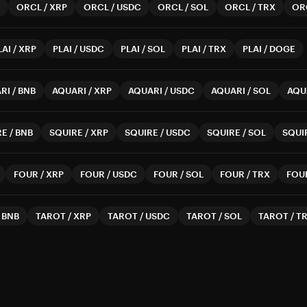
ORCL
/
XRP
ORCL
/
USDC
ORCL
/
SOL
ORCL
/
TRX
OR
LAI
/
XRP
PLAI
/
USDC
PLAI
/
SOL
PLAI
/
TRX
PLAI
/
DOGE
RI
/
BNB
AQUARI
/
XRP
AQUARI
/
USDC
AQUARI
/
SOL
AQU
RE
/
BNB
SQUIRE
/
XRP
SQUIRE
/
USDC
SQUIRE
/
SOL
SQUI
FOUR
/
XRP
FOUR
/
USDC
FOUR
/
SOL
FOUR
/
TRX
FOU
/
BNB
TAROT
/
XRP
TAROT
/
USDC
TAROT
/
SOL
TAROT
/
T