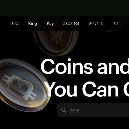
지금 구매하
지갑
Ring
Pay
파트너십
커뮤니티
더
Coins an
You Can 
검색