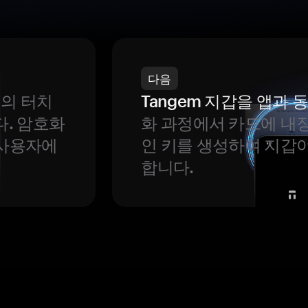
다음
번의 터치
Tangem 지갑을 앱과
다. 암호화
화 과정에서 카드에 내장
 사용자에
인 키를 생성하여 지갑
합니다.