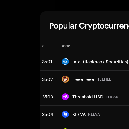
Popular Cryptocurren
#
Asset
3501
Intel (Backpack Securities)
3502
HeeeHeee
HEEHEE
3503
Threshold USD
THUSD
3504
KLEVA
KLEVA