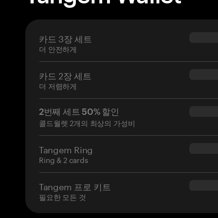
카드 3장 세트
$69.90
더 안전하게
카드 2장 세트
$54.90
더 저렴하게
2번째 세트 50% 할인
$34.95
콜드월렛 2개의 최상의 가성비
Tangem Ring
$160.0
Ring & 2 cards
Tangem 프로 키트
$180.0
필요한 모든 것