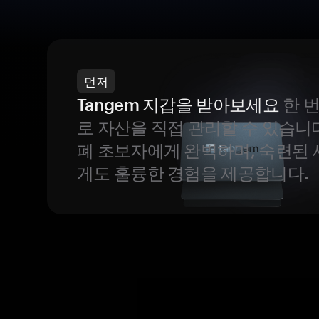
먼저
Tangem 지갑을 받아보세요
한 
로 자산을 직접 관리할 수 있습니
폐 초보자에게 완벽하며, 숙련된
게도 훌륭한 경험을 제공합니다.