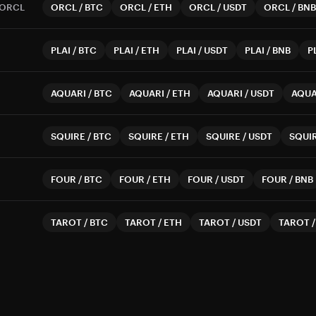
ORCL
ORCL
/
BTC
ORCL
/
ETH
ORCL
/
USDT
ORCL
/
BNB
PLAI
/
BTC
PLAI
/
ETH
PLAI
/
USDT
PLAI
/
BNB
P
AQUARI
/
BTC
AQUARI
/
ETH
AQUARI
/
USDT
AQUA
SQUIRE
/
BTC
SQUIRE
/
ETH
SQUIRE
/
USDT
SQUI
FOUR
/
BTC
FOUR
/
ETH
FOUR
/
USDT
FOUR
/
BNB
TAROT
/
BTC
TAROT
/
ETH
TAROT
/
USDT
TAROT