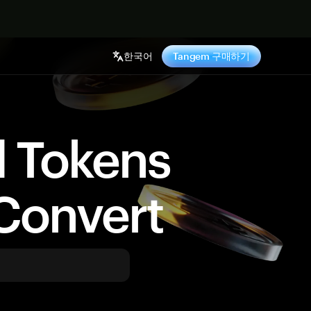
기
한국어
Tangem 구매하기
d Tokens
Convert