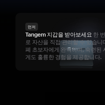
먼저
Tangem 지갑을 받아보세요
한 
로 자산을 직접 관리할 수 있습니
폐 초보자에게 완벽하며, 숙련된
게도 훌륭한 경험을 제공합니다.