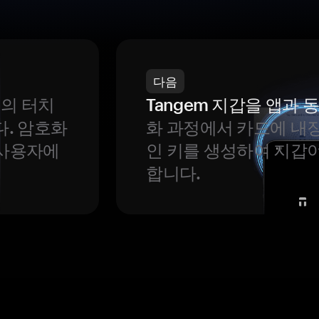
다음
번의 터치
Tangem 지갑을 앱과
다. 암호화
화 과정에서 카드에 내장
 사용자에
인 키를 생성하여 지갑
합니다.