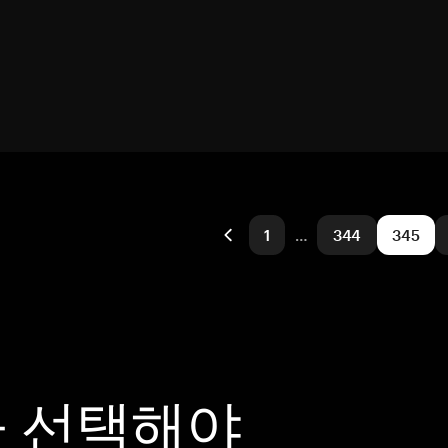
1
…
344
345
을 선택해야