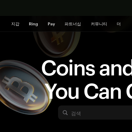
지금 구매하
지갑
Ring
Pay
파트너십
커뮤니티
더
Coins an
You Can 
검색