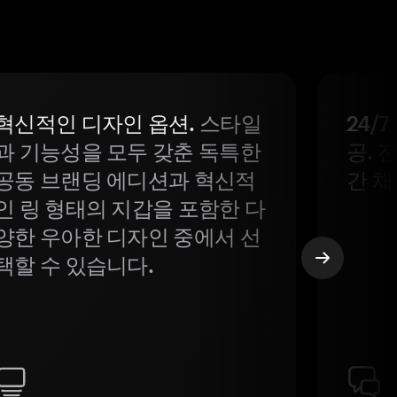
혁신적인 디자인 옵션.
스타일
24/
과 기능성을 모두 갖춘 독특한
공. 
공동 브랜딩 에디션과 혁신적
간 채
인 링 형태의 지갑을 포함한 다
양한 우아한 디자인 중에서 선
택할 수 있습니다.