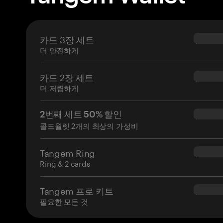
카드 3장 세트
$69.90
더 안전하게
카드 2장 세트
$54.90
더 저렴하게
2번째 세트 50% 할인
$34.95
콜드월렛 2개의 최상의 가성비
Tangem Ring
$160.0
Ring & 2 cards
Tangem 프로 키트
$180.0
필요한 모든 것