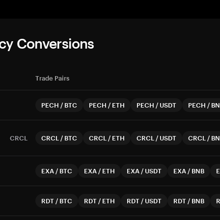
cy Conversions
Trade Pairs
PECH
/
BTC
PECH
/
ETH
PECH
/
USDT
PECH
/
BN
CRCL
CRCL
/
BTC
CRCL
/
ETH
CRCL
/
USDT
CRCL
/
BN
EXA
/
BTC
EXA
/
ETH
EXA
/
USDT
EXA
/
BNB
RDT
/
BTC
RDT
/
ETH
RDT
/
USDT
RDT
/
BNB