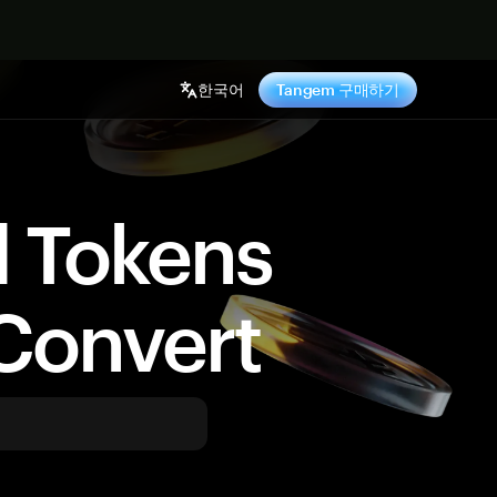
기
한국어
Tangem 구매하기
d Tokens
Convert