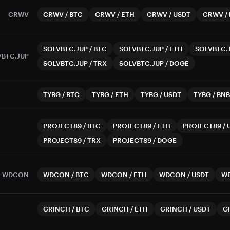
CRWV
CRWV
/
BTC
CRWV
/
ETH
CRWV
/
USDT
CRWV
/
SOLVBTC.JUP
/
BTC
SOLVBTC.JUP
/
ETH
SOLVBTC.
VBTC.JUP
SOLVBTC.JUP
/
TRX
SOLVBTC.JUP
/
DOGE
TYBG
/
BTC
TYBG
/
ETH
TYBG
/
USDT
TYBG
/
BNB
PROJECT89
/
BTC
PROJECT89
/
ETH
PROJECT89
/
PROJECT89
/
TRX
PROJECT89
/
DOGE
WDCON
WDCON
/
BTC
WDCON
/
ETH
WDCON
/
USDT
W
GRINCH
/
BTC
GRINCH
/
ETH
GRINCH
/
USDT
G