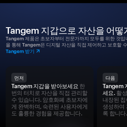
Tangem 지갑으로 자산을 어
Tangem 제품은 초보자부터 전문가까지 모두를 위한 것입
을 통해 Tangem은 디지털 자산을 직접 제어하고 보호할 수
Tangem 받기
먼저
다음
Tangem 지갑을 받아보세요
한
Tange
번의 터치로 자산을 직접 관리할
세요.
활성
수 있습니다. 암호화폐 초보자에
내장된 칩
게 완벽하며, 숙련된 사용자에게
생성하여 
도 훌륭한 경험을 제공합니다.
록 합니다