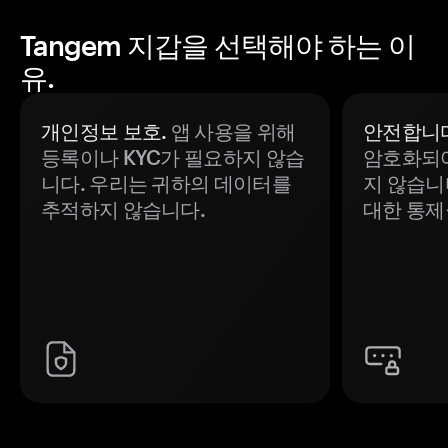
Tangem 지갑을 선택해야 하는 이
유.
개인정보 보호.
앱 사용을 위해
안전합니다
등록이나 KYC가 필요하지 않습
암호화되어
니다. 우리는 귀하의 데이터를
지 않습니
추적하지 않습니다.
대한 통제