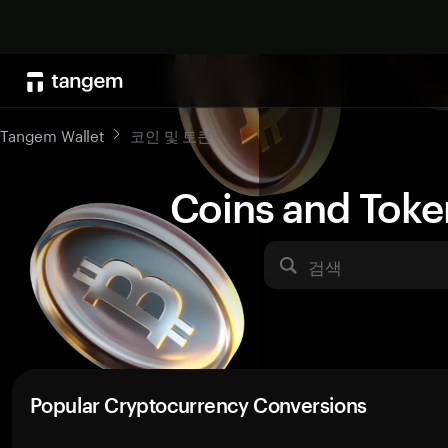
Tangem Wallet
코인 및 토큰
Coins and Toke
검색
Popular Cryptocurrency Conversions