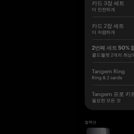
카드 3장 세트
더 안전하게
카드 2장 세트
더 저렴하게
2번째 세트 50% 
콜드월렛 2개의 최상
Tangem Ring
Ring & 2 cards
Tangem 프로 키
필요한 모든 것
컬렉션