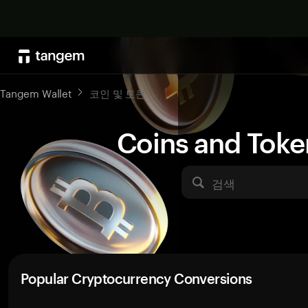
Tangem Wallet
코인 및 토큰
Coins and Toke
검색
Popular Cryptocurrency Conversions