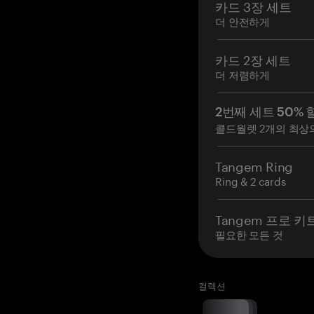
카드 3장 세트
더 안전하게
카드 2장 세트
더 저렴하게
2번째 세트 50% 
콜드월렛 2개의 최상
Tangem Ring
Ring & 2 cards
Tangem 프로 키
필요한 모든 것
컬렉션