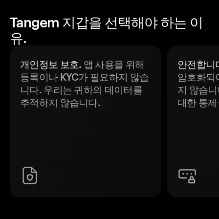
Tangem 지갑을 선택해야 하는 이
유.
개인정보 보호.
앱 사용을 위해
안전합니다
등록이나 KYC가 필요하지 않습
암호화되어
니다. 우리는 귀하의 데이터를
지 않습니
추적하지 않습니다.
대한 통제