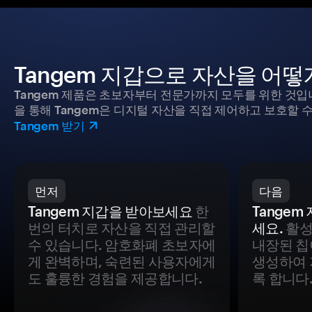
Tangem 지갑으로 자산을 어
Tangem 제품은 초보자부터 전문가까지 모두를 위한 것입
을 통해 Tangem은 디지털 자산을 직접 제어하고 보호할 수
Tangem 받기
먼저
다음
Tangem 지갑을 받아보세요
한
Tange
번의 터치로 자산을 직접 관리할
세요.
활성
수 있습니다. 암호화폐 초보자에
내장된 칩
게 완벽하며, 숙련된 사용자에게
생성하여 
도 훌륭한 경험을 제공합니다.
록 합니다