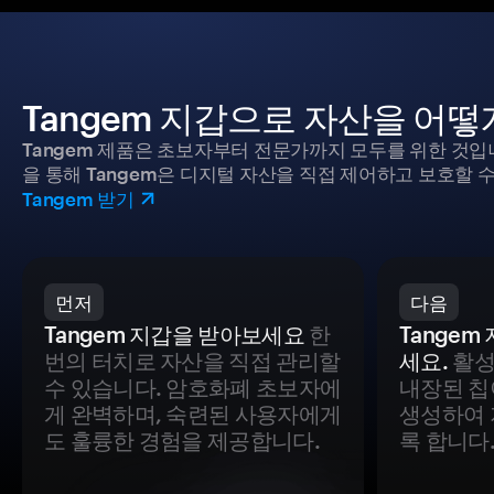
Tangem 지갑으로 자산을 어
Tangem 제품은 초보자부터 전문가까지 모두를 위한 것입
을 통해 Tangem은 디지털 자산을 직접 제어하고 보호할 수
Tangem 받기
먼저
다음
Tangem 지갑을 받아보세요
한
Tange
번의 터치로 자산을 직접 관리할
세요.
활성
수 있습니다. 암호화폐 초보자에
내장된 칩
게 완벽하며, 숙련된 사용자에게
생성하여 
도 훌륭한 경험을 제공합니다.
록 합니다