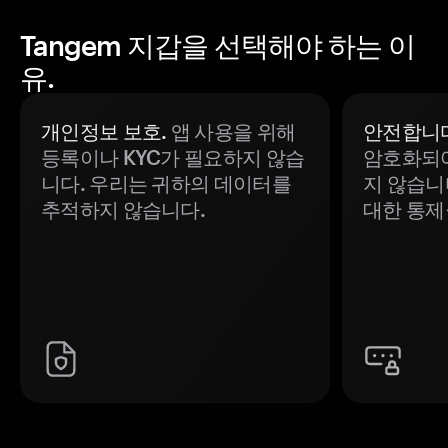
Tangem 지갑을 선택해야 하는 이
유.
개인정보 보호.
앱 사용을 위해
안전합니다
등록이나 KYC가 필요하지 않습
암호화되어
니다. 우리는 귀하의 데이터를
지 않습니
추적하지 않습니다.
대한 통제