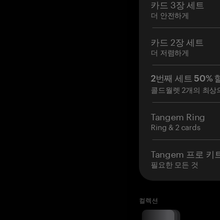
카드 3장 세트
더 안전하게
카드 2장 세트
더 저렴하게
2번째 세트 50% 
콜드월렛 2개의 최상
Tangem Ring
Ring & 2 cards
Tangem 프로 키
필요한 모든 것
컬렉션