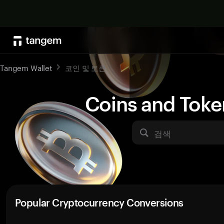
Tangem Wallet
코인 및 토큰
Coins and Toke
검색
Popular Cryptocurrency Conversions