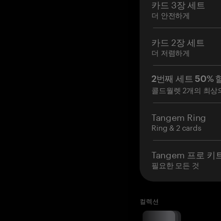
카드 3장 세트
더 안전하게
카드 2장 세트
더 저렴하게
2번째 세트 50% 
콜드월렛 2개의 최상
Tangem Ring
Ring & 2 cards
Tangem 프로 키
필요한 모든 것
컬렉션