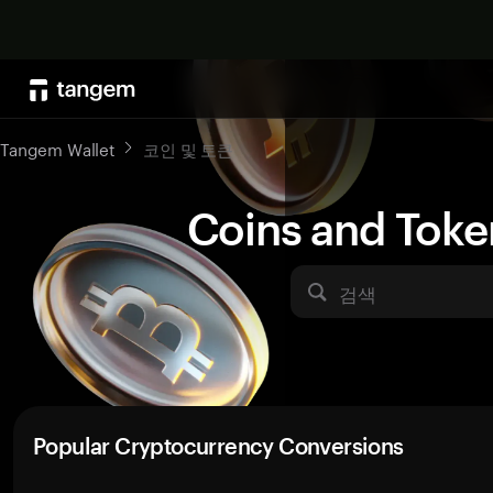
Tangem Wallet
코인 및 토큰
Coins and Toke
검색
Popular Cryptocurrency Conversions