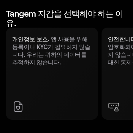
Tangem 지갑을 선택해야 하는 이
유.
개인정보 보호.
앱 사용을 위해
안전합니다
등록이나 KYC가 필요하지 않습
암호화되어
니다. 우리는 귀하의 데이터를
지 않습니
추적하지 않습니다.
대한 통제