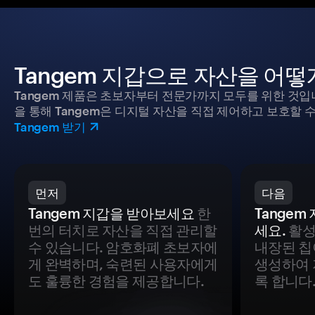
Tangem 지갑으로 자산을 어
Tangem 제품은 초보자부터 전문가까지 모두를 위한 것입
을 통해 Tangem은 디지털 자산을 직접 제어하고 보호할 수
Tangem 받기
먼저
다음
Tangem 지갑을 받아보세요
한
Tange
번의 터치로 자산을 직접 관리할
세요.
활성
수 있습니다. 암호화폐 초보자에
내장된 칩
게 완벽하며, 숙련된 사용자에게
생성하여 
도 훌륭한 경험을 제공합니다.
록 합니다